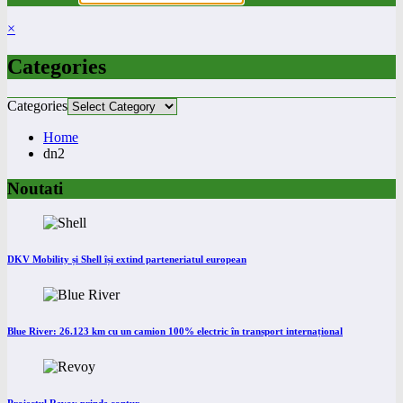
×
Categories
Categories
Home
dn2
Noutati
DKV Mobility și Shell își extind parteneriatul european
Blue River: 26.123 km cu un camion 100% electric în transport internațional