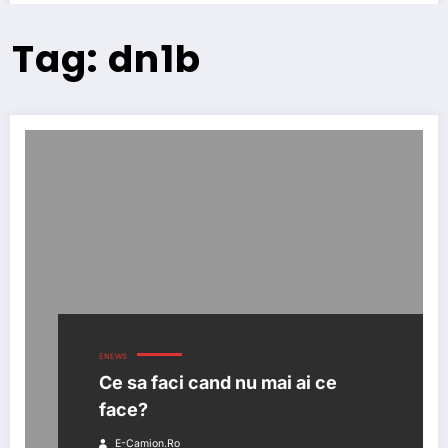
Tag: dn1b
ENEWS
Ce sa faci cand nu mai ai ce
face?
E-Camion.ro