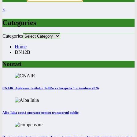
×
Categories
Categories
Home
DN12B
Noutati
CNAIR: Aplicarea tarifelor TollRo va începe la 1 octombrie 2026
Alba Iulia caută operator pentru transportul public