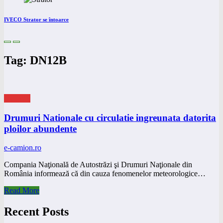
IVECO Strator se întoarce
Tag: DN12B
eNEWS
Drumuri Nationale cu circulatie ingreunata datorita
ploilor abundente
e-camion.ro
Compania Naţională de Autostrăzi şi Drumuri Naţionale din
România informează că din cauza fenomenelor meteorologice…
Read More
Recent Posts