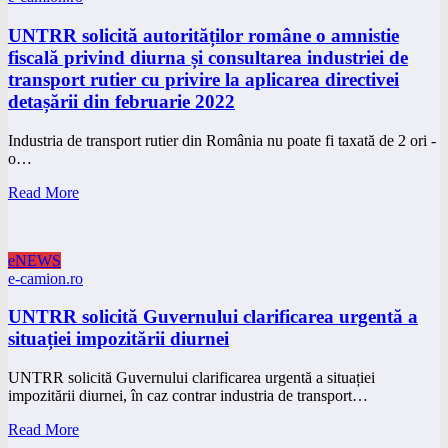
UNTRR solicită autorităților române o amnistie
fiscală privind diurna și consultarea industriei de
transport rutier cu privire la aplicarea directivei
detașării din februarie 2022
Industria de transport rutier din România nu poate fi taxată de 2 ori -
o…
Read More
eNEWS
e-camion.ro
UNTRR solicită Guvernului clarificarea urgentă a
situației impozitării diurnei
UNTRR solicită Guvernului clarificarea urgentă a situației
impozitării diurnei, în caz contrar industria de transport…
Read More