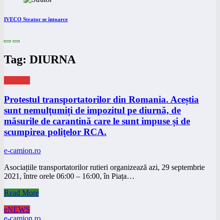
IVECO Strator se întoarce
Tag: DIURNA
eNEWS
Protestul transportatorilor din Romania. Aceștia
sunt nemulţumiți de impozitul pe diurnă, de
măsurile de carantină care le sunt impuse și de
scumpirea poliţelor RCA.
e-camion.ro
Asociațiile transportatorilor rutieri organizează azi, 29 septembrie
2021, între orele 06:00 – 16:00, în Piața…
Read More
eNEWS
e-camion.ro