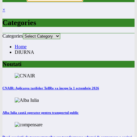
×
Categories
Categories
Home
DIURNA
Noutati
CNAIR: Aplicarea tarifelor TollRo va începe la 1 octombrie 2026
Alba Iulia caută operator pentru transportul public