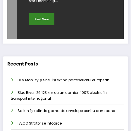
stării mentale și…
Read More
Recent Posts
DKV Mobility și Shell își extind parteneriatul european
Blue River: 26.123 km cu un camion 100% electric în
transport internațional
Sailun își extinde gama de anvelope pentru camioane
IVECO Strator se întoarce