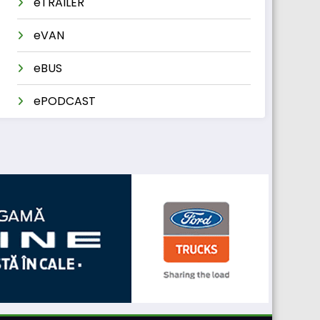
eTRAILER
eVAN
eBUS
ePODCAST