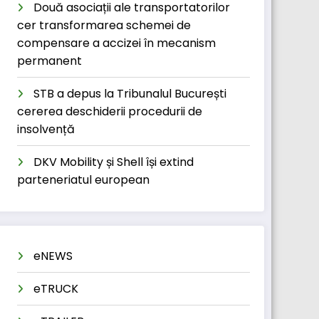
Două asociații ale transportatorilor
cer transformarea schemei de
compensare a accizei în mecanism
permanent
STB a depus la Tribunalul București
cererea deschiderii procedurii de
insolvență
DKV Mobility și Shell își extind
parteneriatul european
eNEWS
eTRUCK