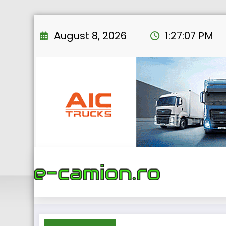
Skip
to
August 8, 2026
1:27:08 PM
content