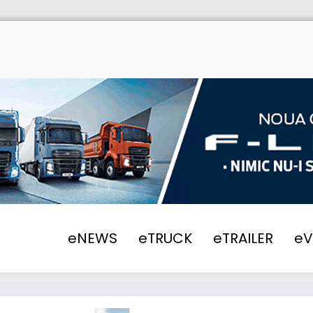
Home
eNEWS
eTRUCK
eTRAILER
e