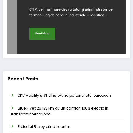
CTP, cel mai mare dezvoltator și administrator pe
termen lung de parcuri industriale și logistice…
Read More
Recent Posts
DKV Mobility și Shell își extind parteneriatul european
Blue River: 26.123 km cu un camion 100% electric în
transport internațional
Proiectul Revoy prinde contur