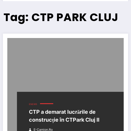
Tag: CTP PARK CLUJ
ENEWS
CTP a demarat lucrările de
construcție în CTPark Cluj II
E-Camion.ro