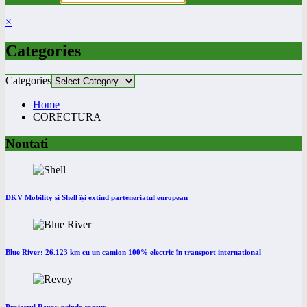
×
Categories
Categories
Home
CORECTURA
Noutati
DKV Mobility și Shell își extind parteneriatul european
Blue River: 26.123 km cu un camion 100% electric în transport internațional