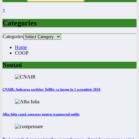
×
Categories
Categories
Home
COOP
Noutati
CNAIR: Aplicarea tarifelor TollRo va începe la 1 octombrie 2026
Alba Iulia caută operator pentru transportul public