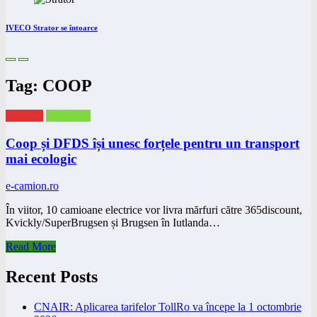
IVECO Strator se întoarce
Tag: COOP
eNEWS
eTRUCK
Coop și DFDS își unesc forțele pentru un transport
mai ecologic
e-camion.ro
În viitor, 10 camioane electrice vor livra mărfuri către 365discount,
Kvickly/SuperBrugsen și Brugsen în Iutlanda…
Read More
Recent Posts
CNAIR: Aplicarea tarifelor TollRo va începe la 1 octombrie