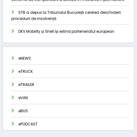
STB a depus la Tribunalul București cererea deschiderii
procedurii de insolvență
DKV Mobility și Shell își extind parteneriatul european
eNEWS
eTRUCK
eTRAILER
eVAN
eBUS
ePODCAST