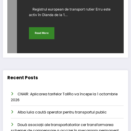
Registrul european de transport rutier Erru este
activ în Olanda de la 1…
Read More
Recent Posts
CNAIR: Aplicarea tarifelor TollRo va începe la 1 octombrie
2026
Alba Iulia caută operator pentru transportul public
Două asociații ale transportatorilor cer transformarea
schemei de compensare a accizei în mecanism permanent