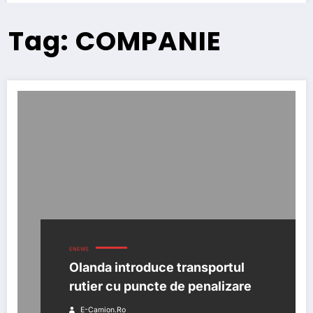
Tag: COMPANIE
ENEWS
Olanda introduce transportul
rutier cu puncte de penalizare
E-Camion.ro