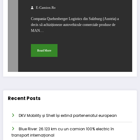
E-Camion.ro
Compania Quehenberger Logistics din Salzburg (Austria) a
decis să achiziționeze autovehicule comerciale produse de
MAN…
Read More
Recent Posts
DKV Mobility și Shell își extind parteneriatul european
Blue River: 26.123 km cu un camion 100% electric în
transport internațional