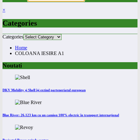
×
Categories
Categories
Home
COLOANA IESIRE A1
Noutati
DKV Mobility și Shell își extind parteneriatul european
Blue River: 26.123 km cu un camion 100% electric în transport internațional