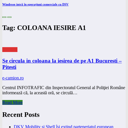
Windrose intră în operațiuni comerciale cu DSV
Tag: COLOANA IESIRE A1
eNEWS
Se circula in coloana la iesirea de pe A1 Bucuresti –
Pitesti
e-camion.ro
Centrul INFOTRAFIC din Inspectoratul General al Poliţiei Române
informează că, la această oră, se circulă…
Read More
Recent Posts
DKV Mobility și Shell își extind parteneriatul european