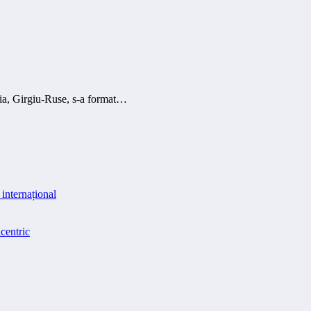
aria, Girgiu-Ruse, s-a format…
internațional
centric