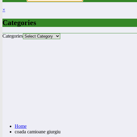
×
Categories
Categories
Home
coada camioane giurgiu