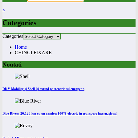
×
Categories
Categories
Home
CHINGI FIXARE
Noutati
DKV Mobility și Shell își extind parteneriatul european
Blue River: 26.123 km cu un camion 100% electric în transport internațional