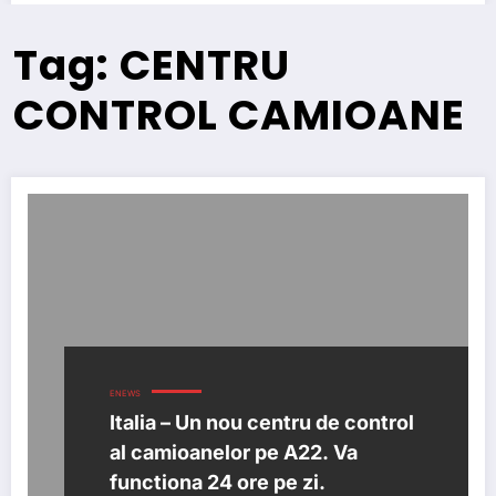
Tag: CENTRU
CONTROL CAMIOANE
ENEWS
Italia – Un nou centru de control
al camioanelor pe A22. Va
functiona 24 ore pe zi.