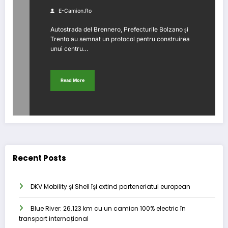
E-Camion.ro
Autostrada del Brennero, Prefecturile Bolzano și
Trento au semnat un protocol pentru construirea
unui centru…
Read More
Recent Posts
DKV Mobility și Shell își extind parteneriatul european
Blue River: 26.123 km cu un camion 100% electric în
transport internațional