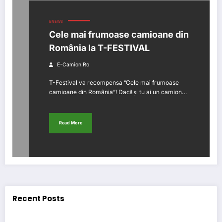
ENEWS
Cele mai frumoase camioane din
România la T-FESTIVAL
E-Camion.ro
T-Festival va recompensa ”Cele mai frumoase
camioane din România”! Dacă și tu ai un camion…
Read More
Recent Posts