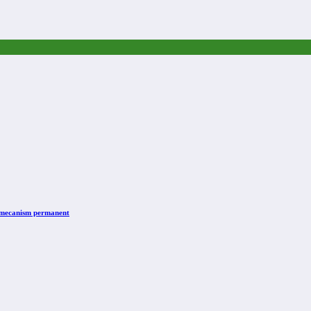
n mecanism permanent