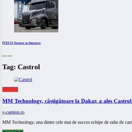
IVECO Strator se întoarce
Tag: Castrol
eNEWS
MM Technology, câștigătoare la Dakar, a ales Cast
e-camion.ro
MM Technology, una dintre cele mai de succes echipe de raliu de c