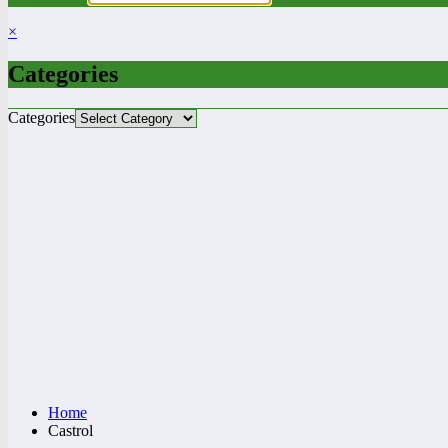
×
Categories
Categories
Home
Castrol