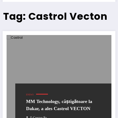
Tag: Castrol Vecton
ENEWS
MM Technology, câștigătoare la
Dakar, a ales Castrol VECTON
E-Camion.ro