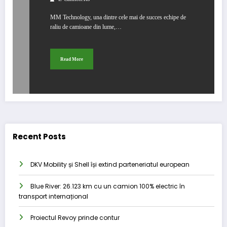
MM Technology, una dintre cele mai de succes echipe de
raliu de camioane din lume,…
Read More
Recent Posts
DKV Mobility și Shell își extind parteneriatul european
Blue River: 26.123 km cu un camion 100% electric în
transport internațional
Proiectul Revoy prinde contur