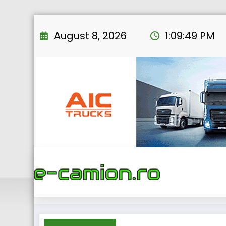
Skip
to
August 8, 2026
1:09:50 PM
content