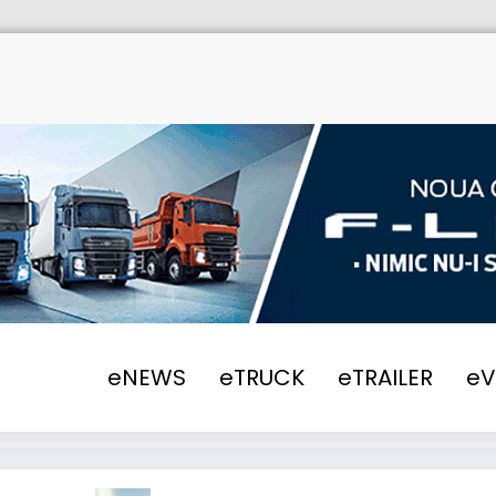
eNEWS
eTRUCK
eTRAILER
e