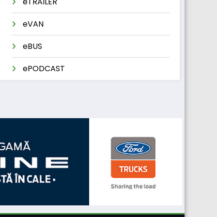
eTRAILER
eVAN
eBUS
ePODCAST