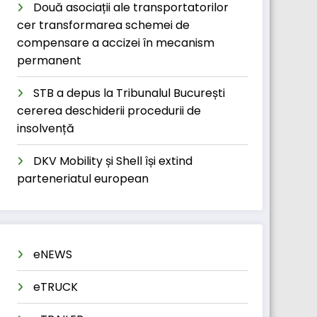
Două asociații ale transportatorilor
cer transformarea schemei de
compensare a accizei în mecanism
permanent
STB a depus la Tribunalul București
cererea deschiderii procedurii de
insolvență
DKV Mobility și Shell își extind
parteneriatul european
eNEWS
eTRUCK