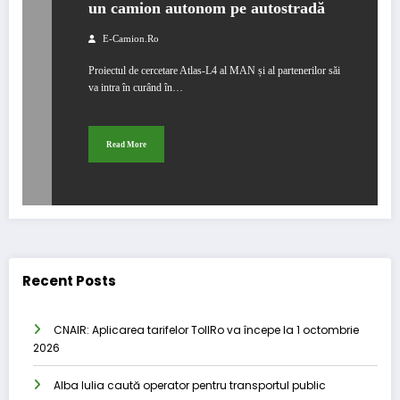
un camion autonom pe autostradă
E-Camion.ro
Proiectul de cercetare Atlas-L4 al MAN și al partenerilor săi
va intra în curând în…
Read More
Recent Posts
CNAIR: Aplicarea tarifelor TollRo va începe la 1 octombrie
2026
Alba Iulia caută operator pentru transportul public