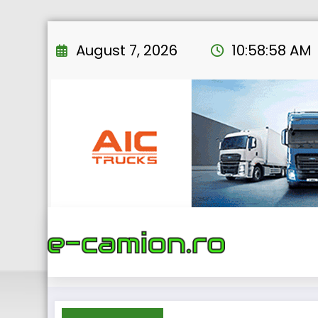
Skip
to
August 7, 2026
10:58:59 AM
content