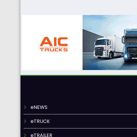
eNEWS
eTRUCK
eTRAILER