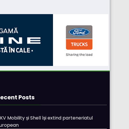
ecent Posts
KV Mobility și Shell își extind parteneriatul
uropean