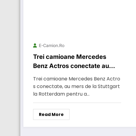
E-Camion.ro
Trei camioane Mercedes
Benz Actros conectate au
mers de la Stuttgart la
Trei camioane Mercedes Benz Actro
Rotterdam
s conectate, au mers de la Stuttgart
la Rotterdam pentru a…
Read More