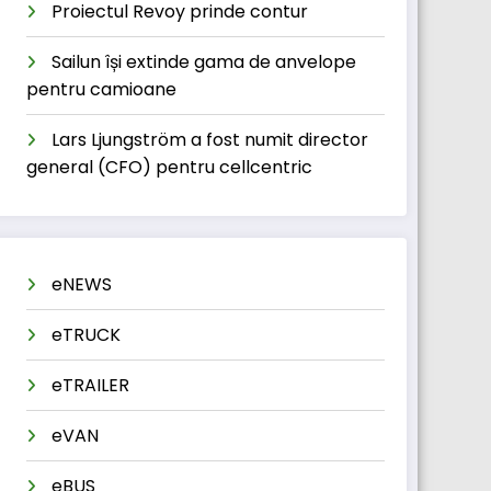
Proiectul Revoy prinde contur
Sailun își extinde gama de anvelope
pentru camioane
Lars Ljungström a fost numit director
general (CFO) pentru cellcentric
eNEWS
eTRUCK
eTRAILER
eVAN
eBUS