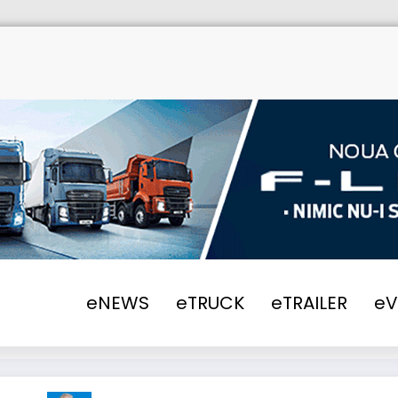
eNEWS
eTRUCK
eTRAILER
e