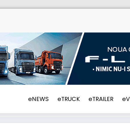
eNEWS
eTRUCK
eTRAILER
e