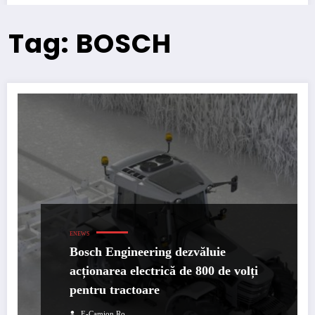
Tag: BOSCH
ENEWS
Bosch Engineering dezvăluie
acționarea electrică de 800 de volți
pentru tractoare
E-Camion.ro