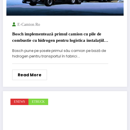
E-Camion.ro
Bosch implementează primul camion cu pile de
combustie cu hidrogen pentru logistica instalațiilor
electrice din Nürnberg
Bosch pune pe șosele primul său camion pe bază de
hidrogen pentru transportul în fabrici.…
Read More
ENEWS
ETRUCK