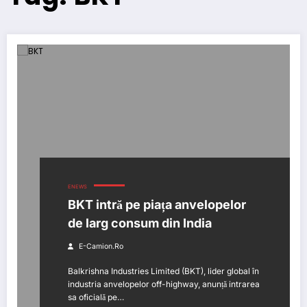
ENEWS
BKT intră pe piața anvelopelor
de larg consum din India
E-Camion.ro
Balkrishna Industries Limited (BKT), lider global în
industria anvelopelor off-highway, anunță intrarea
sa oficială pe…