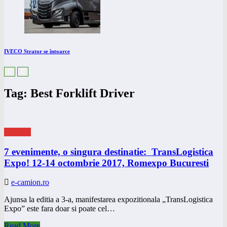
IVECO Strator se întoarce
Tag: Best Forklift Driver
eNEWS
7 evenimente, o singura destinatie: TransLogistica
Expo! 12-14 octombrie 2017, Romexpo Bucuresti
e-camion.ro
Ajunsa la editia a 3-a, manifestarea expozitionala „TransLogistica
Expo” este fara doar si poate cel…
Read More