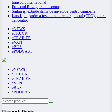
transport internațional
Proiectul Revoy prinde contur
Sailun își extinde gama de anvelope pentru camioane
Lars Ljungström a fost numit director general (CFO) pentru
cellcentric
eNEWS
eTRUCK
eTRAILER
eVAN
eBUS
ePODCAST
eNEWS
eTRUCK
eTRAILER
eVAN
eBUS
ePODCAST
Recent Posts