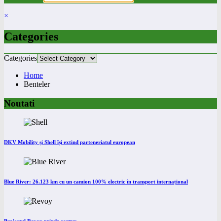
×
Categories
Categories
Home
Benteler
Noutati
DKV Mobility și Shell își extind parteneriatul european
Blue River: 26.123 km cu un camion 100% electric în transport internațional