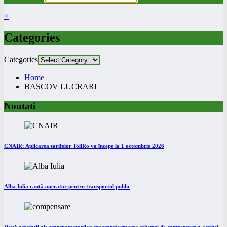
×
Categories
Categories
Home
BASCOV LUCRARI
Noutati
CNAIR: Aplicarea tarifelor TollRo va începe la 1 octombrie 2026
Alba Iulia caută operator pentru transportul public