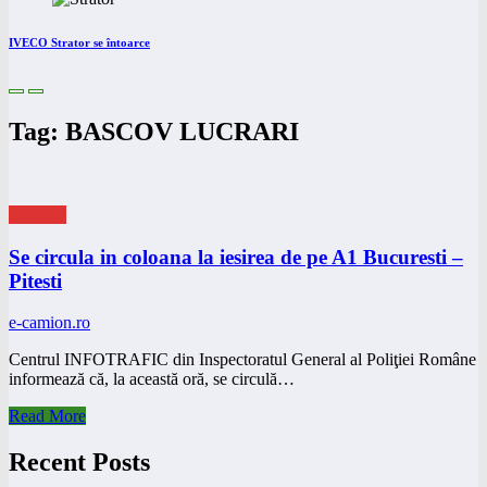
IVECO Strator se întoarce
Tag: BASCOV LUCRARI
eNEWS
Se circula in coloana la iesirea de pe A1 Bucuresti –
Pitesti
e-camion.ro
Centrul INFOTRAFIC din Inspectoratul General al Poliţiei Române
informează că, la această oră, se circulă…
Read More
Recent Posts