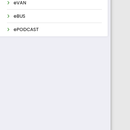
eVAN
eBUS
ePODCAST