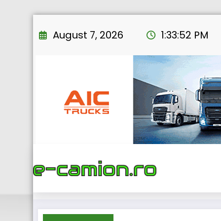
Skip
to
August 7, 2026
1:33:53 PM
content