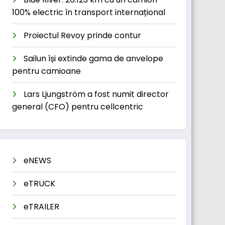
100% electric în transport internațional
Proiectul Revoy prinde contur
Sailun își extinde gama de anvelope
pentru camioane
Lars Ljungström a fost numit director
general (CFO) pentru cellcentric
eNEWS
eTRUCK
eTRAILER