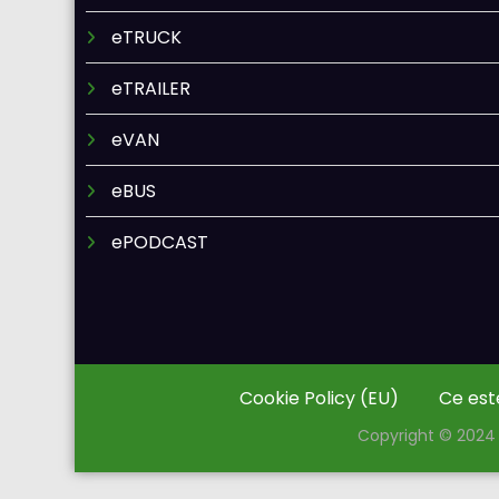
eTRUCK
eTRAILER
eVAN
eBUS
ePODCAST
Cookie Policy (EU)
Ce est
Copyright © 2024 