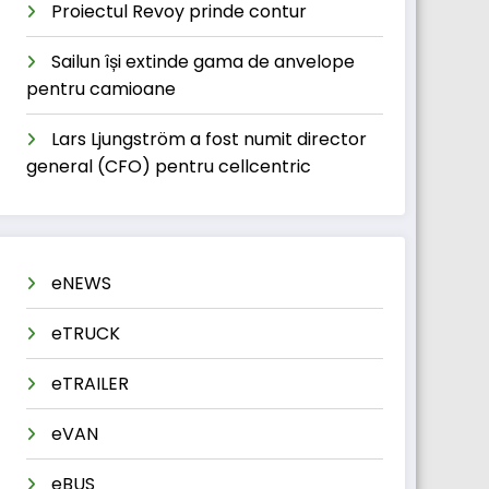
Proiectul Revoy prinde contur
Sailun își extinde gama de anvelope
pentru camioane
Lars Ljungström a fost numit director
general (CFO) pentru cellcentric
eNEWS
eTRUCK
eTRAILER
eVAN
eBUS