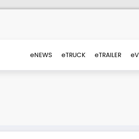
eNEWS
eTRUCK
eTRAILER
e