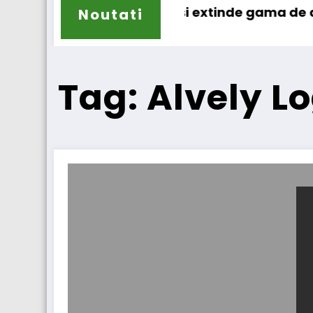
r
Sailun își extinde gama de anvelope 
Noutati
Tag: Alvely Lo