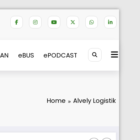
VAN
eBUS
ePODCAST
Home
Alvely Logistik