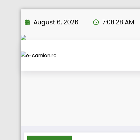
Skip
to
August 6, 2026
7:08:29 AM
content