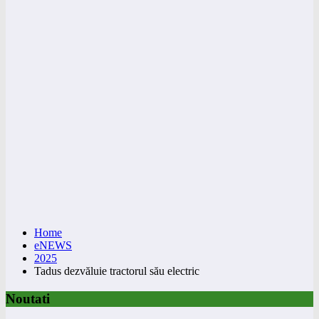
Home
eNEWS
2025
Tadus dezvăluie tractorul său electric
Noutati