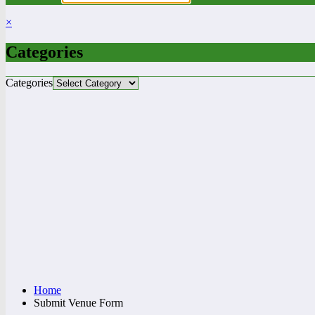
×
Categories
Categories
Home
Submit Venue Form