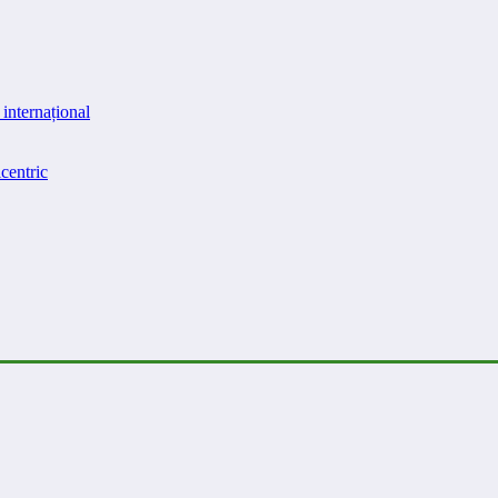
internațional
centric