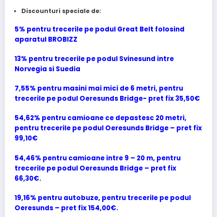
Discounturi speciale de:
5% pentru trecerile pe podul Great Belt folosind
aparatul BROBIZZ
13% pentru trecerile pe podul Svinesund intre
Norvegia si Suedia
7,55% pentru masini mai mici de 6 metri, pentru
trecerile pe podul Oeresunds Bridge- pret fix 35,50€
54,62% pentru camioane ce depastesc 20 metri,
pentru trecerile pe podul Oeresunds Bridge – pret fix
99,10€
54,46% pentru camioane intre 9 – 20 m, pentru
trecerile pe podul Oeresunds Bridge – pret fix
66,30€.
19,16% pentru autobuze, pentru trecerile pe podul
Oeresunds – pret fix 154,00€.