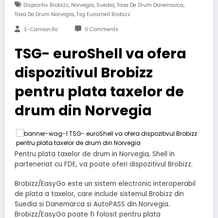
,
,
,
,
Dispozitiv Brobizz
Norvegia
Suedia
Taxa De Drum Danemarca
,
Taxa De Drum Norvegia
Tsg Euroshell Brobizz
E-Camion.ro
0 Comments
TSG- euroShell va ofera
dispozitivul Brobizz
pentru plata taxelor de
drum din Norvegia
Pentru plata taxelor de drum in Norvegia, Shell in
parteneriat cu FDE, va poate oferi dispozitivul Brobizz.
Brobizz/EasyGo este un sistem electronic interoperabil
de plata a taxelor, care include sistemul Brobizz din
Suedia si Danemarca si AutoPASS din Norvegia.
Brobizz/EasyGo poate fi folosit pentru plata