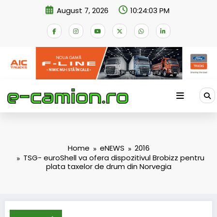
Skip
August 7, 2026
10:24:04 PM
to
content
Home
eNEWS
2016
TSG- euroShell va ofera dispozitivul Brobizz pentru
plata taxelor de drum din Norvegia