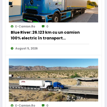
E-Camion.ro
0
Blue River: 26.123 km cu un camion
100% electric în transport
internațional
August 5, 2026
E-Camion.ro
0