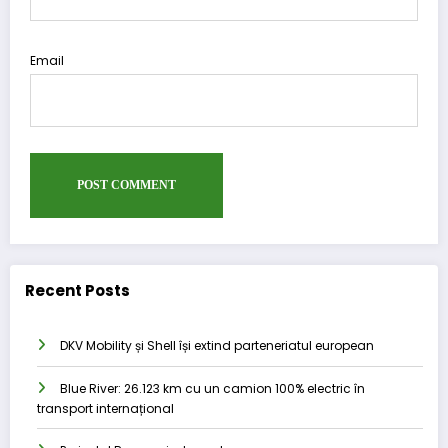
Email
Recent Posts
DKV Mobility și Shell își extind parteneriatul european
Blue River: 26.123 km cu un camion 100% electric în
transport internațional