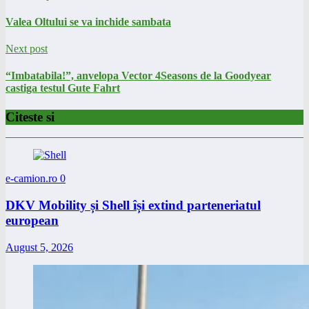
Valea Oltului se va inchide sambata
Next post
“Imbatabila!”, anvelopa Vector 4Seasons de la Goodyear
castiga testul Gute Fahrt
Citeste si
e-camion.ro
0
DKV Mobility și Shell își extind parteneriatul
european
August 5, 2026