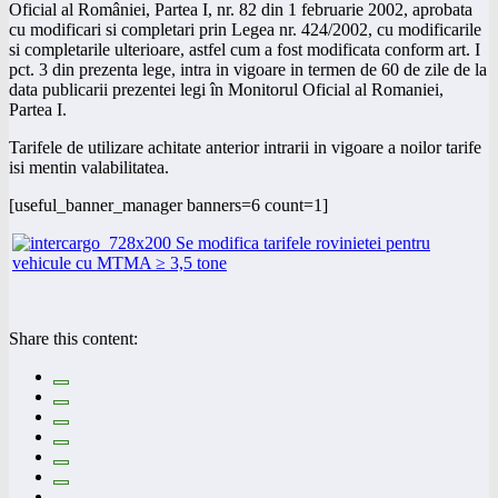
Oficial al României, Partea I, nr. 82 din 1 februarie 2002, aprobata
cu modificari si completari prin Legea nr. 424/2002, cu modificarile
si completarile ulterioare, astfel cum a fost modificata conform art. I
pct. 3 din prezenta lege, intra in vigoare in termen de 60 de zile de la
data publicarii prezentei legi în Monitorul Oficial al Romaniei,
Partea I.
Tarifele de utilizare achitate anterior intrarii in vigoare a noilor tarife
isi mentin valabilitatea.
[useful_banner_manager banners=6 count=1]
Share this content: