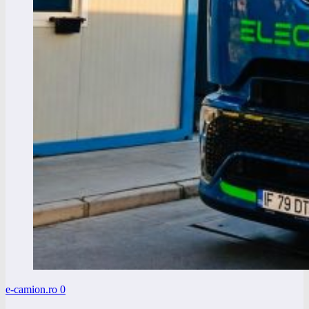
e-camion.ro
0