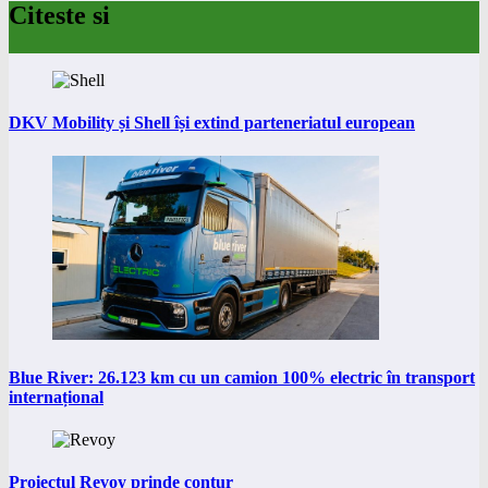
Citeste si
DKV Mobility și Shell își extind parteneriatul european
Blue River: 26.123 km cu un camion 100% electric în transport
internațional
Proiectul Revoy prinde contur