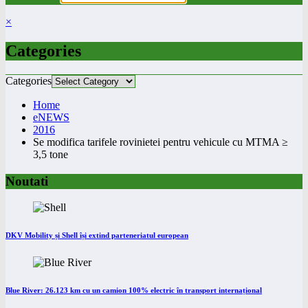
×
Categories
Categories
Home
eNEWS
2016
Se modifica tarifele rovinietei pentru vehicule cu MTMA ≥
3,5 tone
Noutati
DKV Mobility și Shell își extind parteneriatul european
Blue River: 26.123 km cu un camion 100% electric în transport internațional