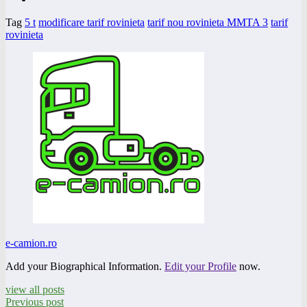
Tag
5 t
modificare tarif rovinieta
tarif nou rovinieta MMTA 3
tarif
rovinieta
e-camion.ro
Add your Biographical Information.
Edit your Profile
now.
view all posts
Previous post