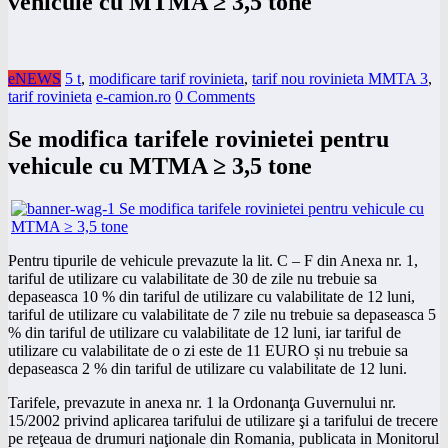
vehicule cu MTMA ≥ 3,5 tone
eNEWS
5 t
,
modificare tarif rovinieta
,
tarif nou rovinieta MMTA 3
,
tarif rovinieta
e-camion.ro
0 Comments
Se modifica tarifele rovinietei pentru
vehicule cu MTMA ≥ 3,5 tone
Pentru tipurile de vehicule prevazute la lit. C – F din Anexa nr. 1,
tariful de utilizare cu valabilitate de 30 de zile nu trebuie sa
depaseasca 10 % din tariful de utilizare cu valabilitate de 12 luni,
tariful de utilizare cu valabilitate de 7 zile nu trebuie sa depaseasca 5
% din tariful de utilizare cu valabilitate de 12 luni, iar tariful de
utilizare cu valabilitate de o zi este de 11 EURO și nu trebuie sa
depaseasca 2 % din tariful de utilizare cu valabilitate de 12 luni.
Tarifele, prevazute in anexa nr. 1 la Ordonanţa Guvernului nr.
15/2002 privind aplicarea tarifului de utilizare şi a tarifului de trecere
pe reţeaua de drumuri naţionale din Romania, publicata in Monitorul