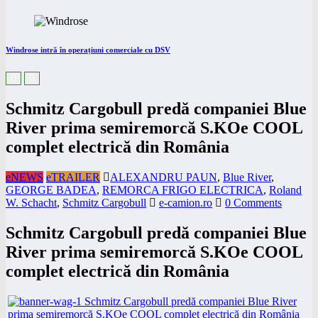
Windrose intră în operațiuni comerciale cu DSV
Schmitz Cargobull predă companiei Blue
River prima semiremorcă S.KOe COOL
complet electrică din România
eNEWS
eTRAILER
ALEXANDRU PAUN
,
Blue River
,
GEORGE BADEA
,
REMORCA FRIGO ELECTRICA
,
Roland
W. Schacht
,
Schmitz Cargobull
e-camion.ro
0 Comments
Schmitz Cargobull predă companiei Blue
River prima semiremorcă S.KOe COOL
complet electrică din România