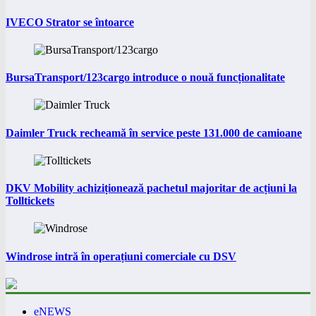
IVECO Strator se întoarce
BursaTransport/123cargo introduce o nouă funcționalitate
Daimler Truck recheamă în service peste 131.000 de camioane
DKV Mobility achiziționează pachetul majoritar de acțiuni la
Tolltickets
Windrose intră în operațiuni comerciale cu DSV
eNEWS