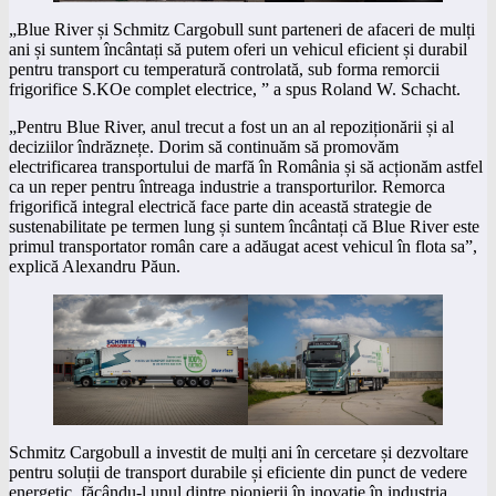
„Blue River și Schmitz Cargobull sunt parteneri de afaceri de mulți
ani și suntem încântați să putem oferi un vehicul eficient și durabil
pentru transport cu temperatură controlată, sub forma remorcii
frigorifice S.KOe complet electrice, ” a spus Roland W. Schacht.
„Pentru Blue River, anul trecut a fost un an al repoziționării și al
deciziilor îndrăznețe. Dorim să continuăm să promovăm
electrificarea transportului de marfă în România și să acționăm astfel
ca un reper pentru întreaga industrie a transporturilor. Remorca
frigorifică integral electrică face parte din această strategie de
sustenabilitate pe termen lung și suntem încântați că Blue River este
primul transportator român care a adăugat acest vehicul în flota sa”,
explică Alexandru Păun.
Schmitz Cargobull a investit de mulți ani în cercetare și dezvoltare
pentru soluții de transport durabile și eficiente din punct de vedere
energetic, făcându-l unul dintre pionierii în inovație în industria