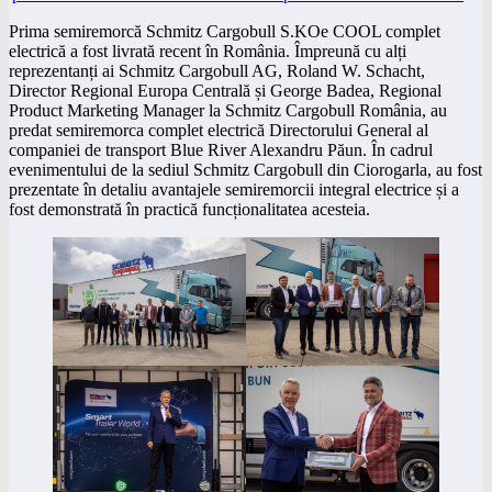
Prima semiremorcă Schmitz Cargobull S.KOe COOL complet
electrică a fost livrată recent în România. Împreună cu alți
reprezentanți ai Schmitz Cargobull AG, Roland W. Schacht,
Director Regional Europa Centrală și George Badea, Regional
Product Marketing Manager la Schmitz Cargobull România, au
predat semiremorca complet electrică Directorului General al
companiei de transport Blue River Alexandru Păun. În cadrul
evenimentului de la sediul Schmitz Cargobull din Ciorogarla, au fost
prezentate în detaliu avantajele semiremorcii integral electrice și a
fost demonstrată în practică funcționalitatea acesteia.