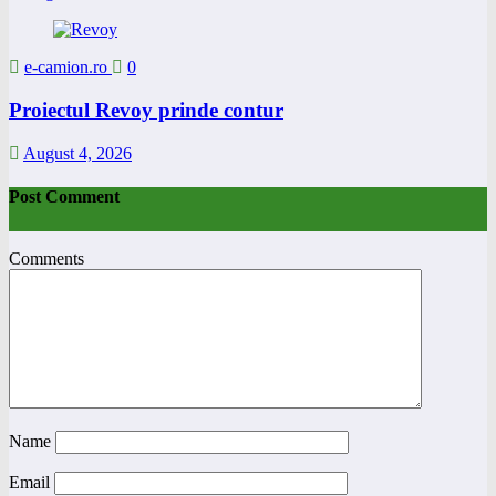
e-camion.ro
0
Proiectul Revoy prinde contur
August 4, 2026
Post Comment
Comments
Name
Email