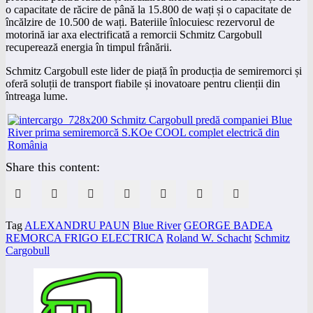
o capacitate de răcire de până la 15.800 de wați și o capacitate de
încălzire de 10.500 de wați. Bateriile înlocuiesc rezervorul de
motorină iar axa electrificată a remorcii Schmitz Cargobull
recuperează energia în timpul frânării.
Schmitz Cargobull este lider de piață în producția de semiremorci și
oferă soluții de transport fiabile și inovatoare pentru clienții din
întreaga lume.
Share this content:
Tag
ALEXANDRU PAUN
Blue River
GEORGE BADEA
REMORCA FRIGO ELECTRICA
Roland W. Schacht
Schmitz
Cargobull