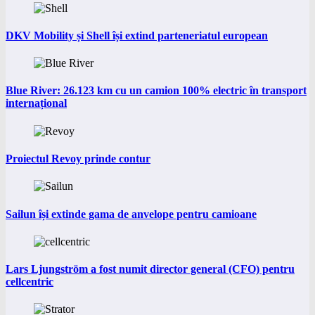
DKV Mobility și Shell își extind parteneriatul european
Blue River: 26.123 km cu un camion 100% electric în transport
internațional
Proiectul Revoy prinde contur
Sailun își extinde gama de anvelope pentru camioane
Lars Ljungström a fost numit director general (CFO) pentru
cellcentric