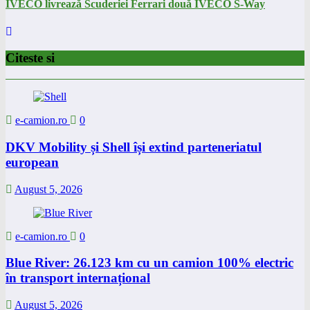
IVECO livrează Scuderiei Ferrari două IVECO S-Way
Citeste si
e-camion.ro
0
DKV Mobility și Shell își extind parteneriatul
european
August 5, 2026
e-camion.ro
0
Blue River: 26.123 km cu un camion 100% electric
în transport internațional
August 5, 2026