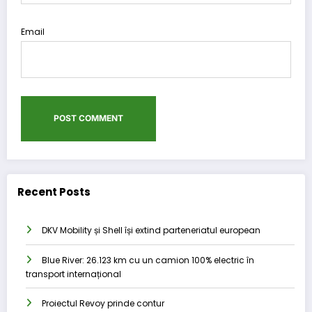
Email
Recent Posts
DKV Mobility și Shell își extind parteneriatul european
Blue River: 26.123 km cu un camion 100% electric în
transport internațional
Proiectul Revoy prinde contur