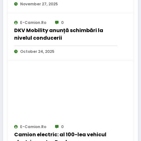
November 27, 2025
E-Camion.ro
0
DKV Mobility anunță schimbări la
nivelul conducerii
October 24, 2025
E-Camion.ro
0
Camion electric: al 100-lea vehicul