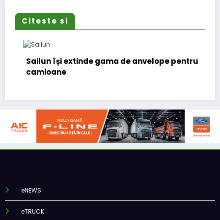
Citeste si
Sailun își extinde gama de anvelope pentru
camioane
eNEWS
eTRUCK