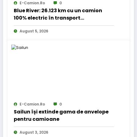
E-Camion.ro
0
Blue River: 26.123 km cu un camion
100% electric în transport
internațional
August 5, 2026
E-Camion.ro
0
Sailun își extinde gama de anvelope
pentru camioane
August 3, 2026