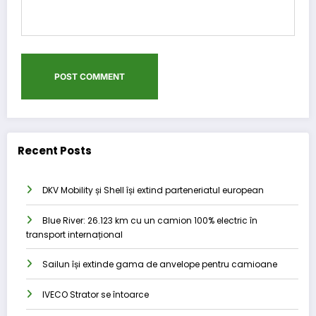
Recent Posts
DKV Mobility și Shell își extind parteneriatul european
Blue River: 26.123 km cu un camion 100% electric în
transport internațional
Sailun își extinde gama de anvelope pentru camioane
IVECO Strator se întoarce