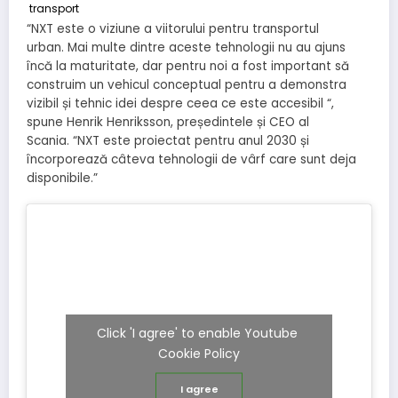
“NXT este o viziune a viitorului pentru transportul
urban. Mai multe dintre aceste tehnologii nu au ajuns
încă la maturitate, dar pentru noi a fost important să
construim un vehicul conceptual pentru a demonstra
vizibil și tehnic idei despre ceea ce este accesibil “,
spune Henrik Henriksson, președintele și CEO al
Scania. “NXT este proiectat pentru anul 2030 și
încorporează câteva tehnologii de vârf care sunt deja
disponibile.”
Click 'I agree' to enable Youtube
Cookie Policy
I agree