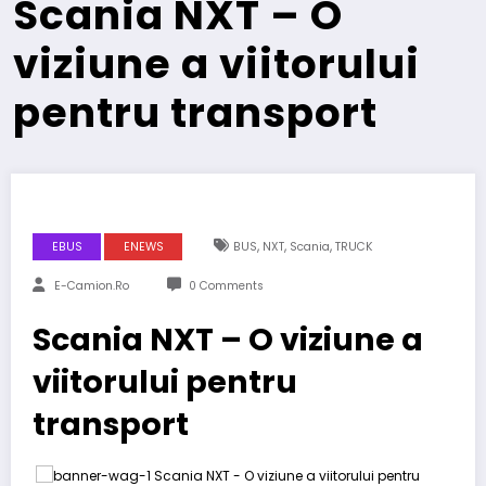
Scania NXT – O
viziune a viitorului
pentru transport
,
,
,
EBUS
ENEWS
BUS
NXT
Scania
TRUCK
E-Camion.ro
0 Comments
Scania NXT – O viziune a
viitorului pentru
transport