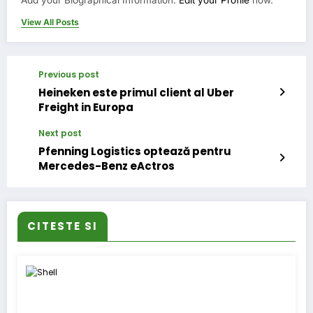
Add your Biographical Information.
Edit your Profile
now.
View All Posts
Previous post
Heineken este primul client al Uber
Freight in Europa
Next post
Pfenning Logistics optează pentru
Mercedes-Benz eActros
CITESTE SI