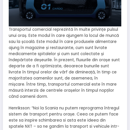
Transportul comercial reprezintă în multe privințe pulsul
unui oraș. Este modul în care ajungem la locul de muncă
sau la școală. Este modul în care produsele alimentare
ajung în magazine și restaurante, cum sunt livrate
medicamente spitalelor și cum sunt colectate și
îndepărtate deșeurile. În prezent, fluxurile din orașe sunt
departe de a fi optimizate, deoarece bunurile sunt
livrate în timpul orelor de vârf de dimineață, în timp ce
majoritatea oamenilor sunt, de asemenea, în
mișcare. Între timp, transportul comercial este în mare
măsură interzis de centrele orașelor în timpul nopților
când oamenii dorm.
Henriksson: “Noi la Scania nu putem reprograma întregul
sistem de transport pentru orașe. Ceea ce putem face
este sa inspire schimbarea si asta este ideea din
spatele NXT – sa ne gandim la transport si vehicule intr-