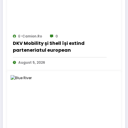
E-Camion.ro
0
DKV Mobility și Shell își extind
parteneriatul european
August 5, 2026