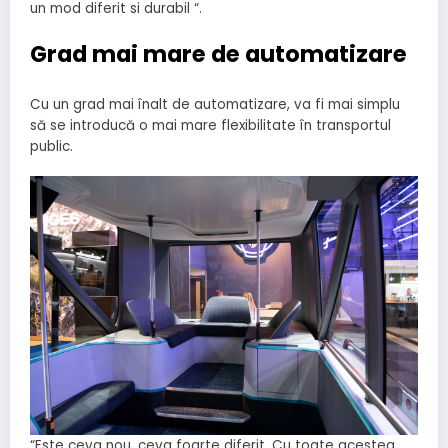
un mod diferit si durabil “.
Grad mai mare de automatizare
Cu un grad mai înalt de automatizare, va fi mai simplu
să se introducă o mai mare flexibilitate în transportul
public.
“Este ceva nou, ceva foarte diferit. Cu toate acestea,