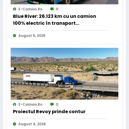
E-Camion.ro
0
Blue River: 26.123 km cu un camion
100% electric în transport
internațional
August 5, 2026
E-Camion.ro
0
Proiectul Revoy prinde contur
August 4, 2026