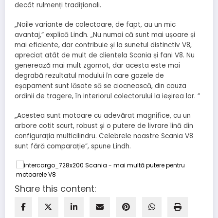
decât rulmenți tradiționali.
„Noile variante de colectoare, de fapt, au un mic
avantaj,” explică Lindh. „Nu numai că sunt mai ușoare și
mai eficiente, dar contribuie și la sunetul distinctiv V8,
apreciat atât de mult de clientela Scania și fani V8. Nu
generează mai mult zgomot, dar acesta este mai
degrabă rezultatul modului în care gazele de
eșapament sunt lăsate să se ciocnească, din cauza
ordinii de tragere, în interiorul colectorului la ieșirea lor. ”
„Acestea sunt motoare cu adevărat magnifice, cu un
arbore cotit scurt, robust și o putere de livrare lină din
configurația multicilindru. Celebrele noastre Scania V8
sunt fără comparație”, spune Lindh.
Share this content: