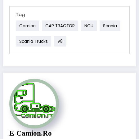
Tag
Camion
CAP TRACTOR
NOU
Scania
Scania Trucks
V8
E-Camion.ro