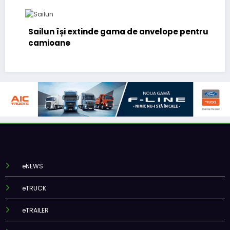
Sailun își extinde gama de anvelope pentru
camioane
eNEWS
eTRUCK
eTRAILER