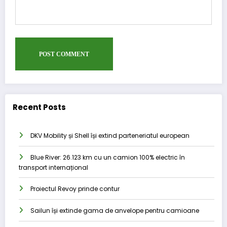
Recent Posts
DKV Mobility și Shell își extind parteneriatul european
Blue River: 26.123 km cu un camion 100% electric în
transport internațional
Proiectul Revoy prinde contur
Sailun își extinde gama de anvelope pentru camioane