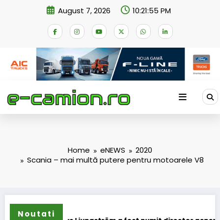
Skip
August 7, 2026
10:21:56 PM
to
content
Home
eNEWS
2020
Scania – mai multă putere pentru motoarele V8
Noutati