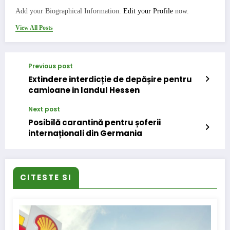
Add your Biographical Information.
Edit your Profile
now.
View All Posts
Previous post
Extindere interdicție de depășire pentru
camioane in landul Hessen
Next post
Posibilă carantină pentru șoferii
internaționali din Germania
CITESTE SI