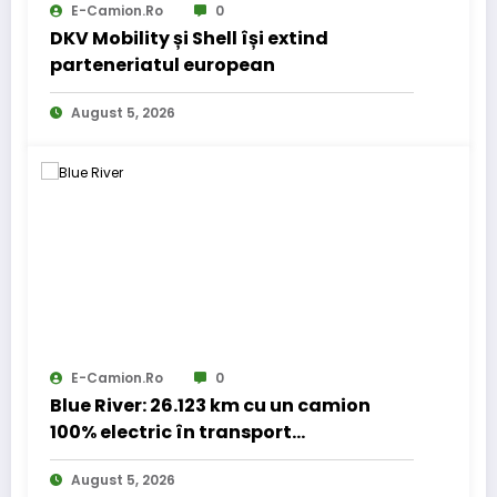
E-Camion.ro
0
DKV Mobility și Shell își extind
parteneriatul european
August 5, 2026
E-Camion.ro
0
Blue River: 26.123 km cu un camion
100% electric în transport
internațional
August 5, 2026