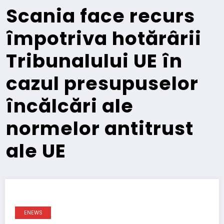
Scania face recurs
împotriva hotărârii
Tribunalului UE în
cazul presupuselor
încălcări ale
normelor antitrust
ale UE
ENEWS