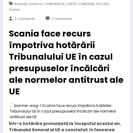
,
,
,
,
,
Amenda
Antitrust
CAMIOANEUE
CARTEL CAMIOANE
RECURS
Scania
E-Camion.ro
0 Comments
Scania face recurs
împotriva hotărârii
Tribunalului UE în cazul
presupuselor încălcări
ale normelor antitrust ale
UE
Într-o hotărâre pronunțată la începutul acestui an,
Tribunalul General al UE a constatat în favoarea