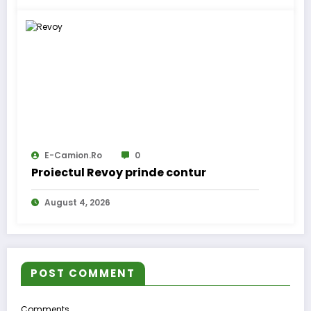
E-Camion.ro
0
Proiectul Revoy prinde contur
August 4, 2026
POST COMMENT
Comments