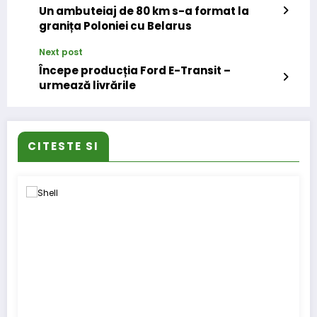
Un ambuteiaj de 80 km s-a format la
granița Poloniei cu Belarus
Next post
Începe producția Ford E-Transit –
urmează livrările
CITESTE SI