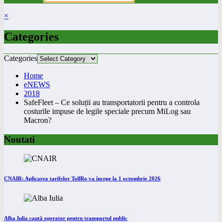
×
Categories
Categories
Home
eNEWS
2018
SafeFleet – Ce soluții au transportatorii pentru a controla
costurile impuse de legile speciale precum MiLog sau
Macron?
Noutati
CNAIR: Aplicarea tarifelor TollRo va începe la 1 octombrie 2026
Alba Iulia caută operator pentru transportul public