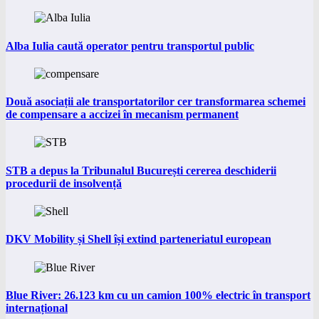
Alba Iulia caută operator pentru transportul public
Două asociații ale transportatorilor cer transformarea schemei
de compensare a accizei în mecanism permanent
STB a depus la Tribunalul București cererea deschiderii
procedurii de insolvență
DKV Mobility și Shell își extind parteneriatul european
Blue River: 26.123 km cu un camion 100% electric în transport
internațional