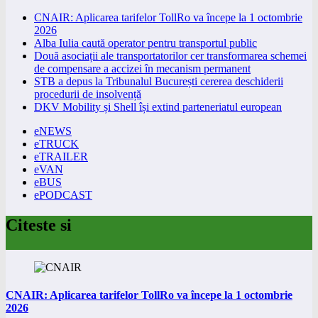
CNAIR: Aplicarea tarifelor TollRo va începe la 1 octombrie
2026
Alba Iulia caută operator pentru transportul public
Două asociații ale transportatorilor cer transformarea schemei
de compensare a accizei în mecanism permanent
STB a depus la Tribunalul București cererea deschiderii
procedurii de insolvență
DKV Mobility și Shell își extind parteneriatul european
eNEWS
eTRUCK
eTRAILER
eVAN
eBUS
ePODCAST
Citeste si
CNAIR: Aplicarea tarifelor TollRo va începe la 1 octombrie
2026