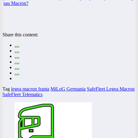
Share this content:
Tag
legea macron franta
MiLoG Germania
SafeFleet Legea Macron
SafeFleet Telematics