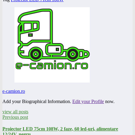
e-camion.ro
Add your Biographical Information.
Edit your Profile
now.
view all posts
Previous post
Proiector LED 75cm 108W, 2 faze, 60 led-uri, alimentare
12/24V, negru