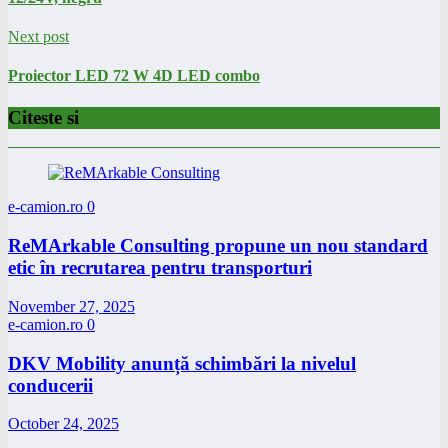
Next post
Proiector LED 72 W 4D LED combo
Citeste si
e-camion.ro
0
ReMArkable Consulting propune un nou standard
etic în recrutarea pentru transporturi
November 27, 2025
e-camion.ro
0
DKV Mobility anunță schimbări la nivelul
conducerii
October 24, 2025