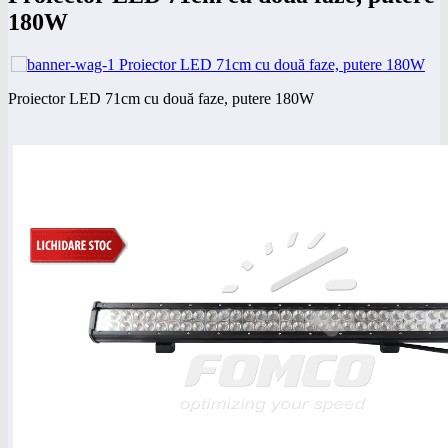
180W
Proiector LED 71cm cu două faze, putere 180W