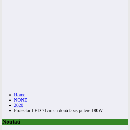
Home
NONE
2020
Proiector LED 71cm cu două faze, putere 180W
Noutati