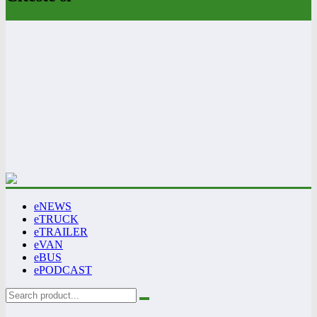
eNEWS
eTRUCK
eTRAILER
eVAN
eBUS
ePODCAST