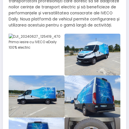
transportatorii profesioniști care doresc să se adapteze
noilor cerințe de transport electric și să beneficieze de
performanțele și versatilitatea consacrate ale IVECO
Daily. Noua platformă de vehicul permite configurarea și
utilizarea acestuia pentru o gamă largă de activități.