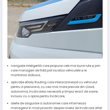
navigație inteligentă care propune cele mai bune rute și prin
care managerii de flotă pot localiza vehiculele și le
monitoriza statusul,
aplicație eDaily Routing care interacționează cu vehiculul
pentru a previziona, cu cea mai mare precizie din clasă,
autonomia, încărcarea necesară și timpul exact de sosire,
inclusiv cu o oprire pentru încărcare,
alerte de asigurare a autonomiei care informeaza
managerul în mod proactiv despre nivelul de încărcare aflat