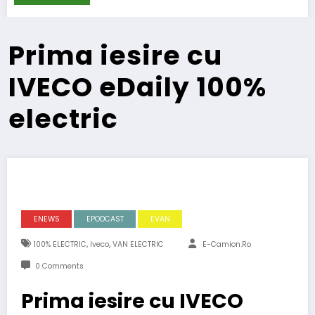
Prima iesire cu
IVECO eDaily 100%
electric
ENEWS
EPODCAST
EVAN
,
,
100% ELECTRIC
Iveco
VAN ELECTRIC
E-Camion.ro
0 Comments
Prima iesire cu IVECO