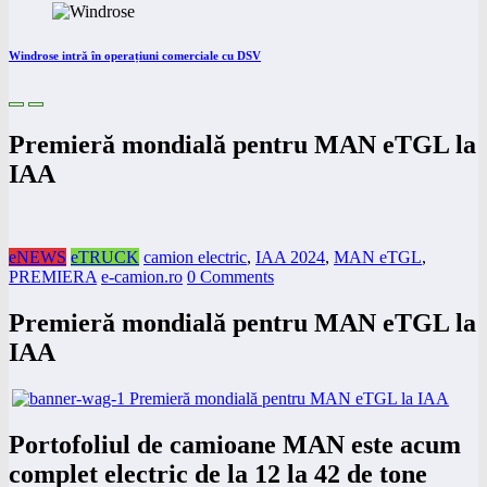
Windrose intră în operațiuni comerciale cu DSV
Premieră mondială pentru MAN eTGL la
IAA
eNEWS
eTRUCK
camion electric
,
IAA 2024
,
MAN eTGL
,
PREMIERA
e-camion.ro
0 Comments
Premieră mondială pentru MAN eTGL la
IAA
Portofoliul de camioane MAN este acum
complet electric de la 12 la 42 de tone