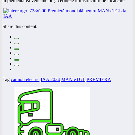
implementarea vehiculelor și cerințele infrastructurii de încărcare.
Share this content:
Tag
camion electric
IAA 2024
MAN eTGL
PREMIERA