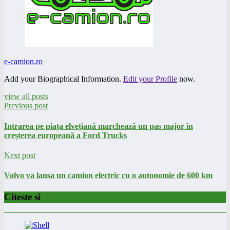
e-camion.ro
Add your Biographical Information.
Edit your Profile
now.
view all posts
Previous post
Intrarea pe piața elvețiană marchează un pas major în
creșterea europeană a Ford Trucks
Next post
Volvo va lansa un camion electric cu o autonomie de 600 km
Citeste si