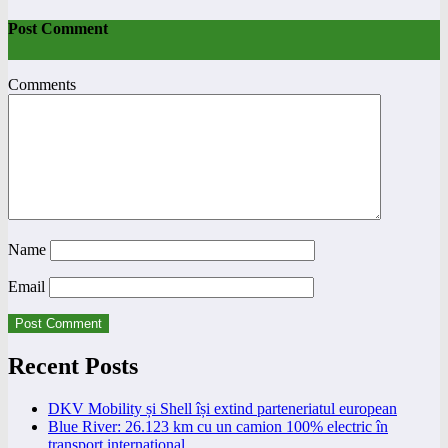
Post Comment
Comments
Name
Email
Recent Posts
DKV Mobility și Shell își extind parteneriatul european
Blue River: 26.123 km cu un camion 100% electric în
transport internațional