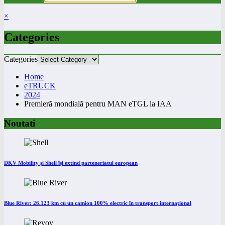
×
Categories
Categories
Home
eTRUCK
2024
Premieră mondială pentru MAN eTGL la IAA
Noutati
DKV Mobility și Shell își extind parteneriatul european
Blue River: 26.123 km cu un camion 100% electric în transport internațional