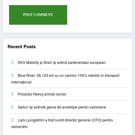
Recent Posts
DKV Mobility și Shell își extind parteneriatul european
Blue River: 26.123 km cu un camion 100% electric în transport
internațional
Proiectul Revoy prinde contur
Sailun își extinde gama de anvelope pentru camioane
Lars Ljungström a fost numit director general (CFO) pentru
cellcentric