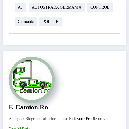
A7
AUTOSTRADA GERMANIA
CONTROL
Germania
POLITIE
E-Camion.ro
Add your Biographical Information.
Edit your Profile
now.
View All Posts