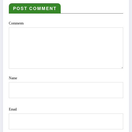
POST COMMENT
Comments
Name
Email