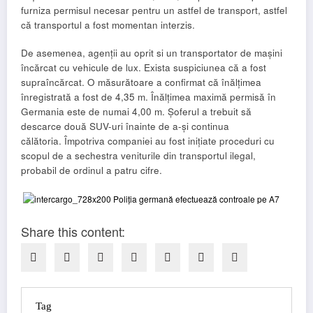
furniza permisul necesar pentru un astfel de transport, astfel
că transportul a fost momentan interzis.
De asemenea, agenții au oprit si un transportator de mașini
încărcat cu vehicule de lux. Exista suspiciunea că a fost
supraîncărcat. O măsurătoare a confirmat că înălțimea
înregistrată a fost de 4,35 m. Înălțimea maximă permisă în
Germania este de numai 4,00 m. Șoferul a trebuit să
descarce două SUV-uri înainte de a-și continua
călătoria. Împotriva companiei au fost inițiate proceduri cu
scopul de a sechestra veniturile din transportul ilegal,
probabil de ordinul a patru cifre.
Share this content:
Tag