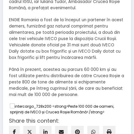
cadrul IGSU, iar Iuliana Tudor, Ambasador Crucea Roșie
Română, a prefațat evenimentul.
ENGIE Romania a fost de la început un partener în acest
demers, furnizând gaz natural comprimat pentru
alimentarea, pe toată perioada proiectului, a două din
cele trei vehicule IVECO puse la dispoziția Crucii Roșii.
Vehiculele donate oficial pe 31 mai sunt două IVECO
Daily dotate cu box frigorific și un IVECO Daily dotat cu
box frigorific și lift pentru încărcarea mărfii.
Până în prezent, acestea au parcurs 60 000 km și au
fost utilizate pentru distribuirea de către Crucea Roșie a
peste 800 de tone de alimente si echipamente
medicale, pe întreg cuprinsul țării, de care au beneficiat
mai mult de 100 000 de persoane.
Share this content: