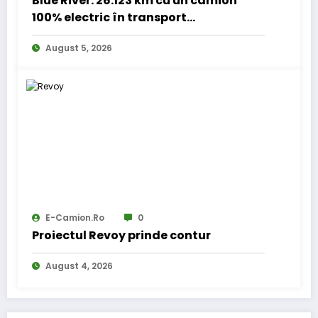
Blue River: 26.123 km cu un camion
100% electric în transport
internațional
August 5, 2026
E-Camion.ro
0
Proiectul Revoy prinde contur
August 4, 2026