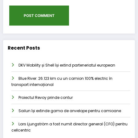
Recent Posts
DKV Mobility și Shell își extind parteneriatul european
Blue River: 26.123 km cu un camion 100% electric în
transport internațional
Proiectul Revoy prinde contur
Sailun își extinde gama de anvelope pentru camioane
Lars Ljungström a fost numit director general (CFO) pentru
cellcentric