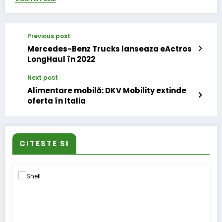
Previous post
Mercedes-Benz Trucks lanseaza eActros
LongHaul în 2022
Next post
Alimentare mobilă: DKV Mobility extinde
oferta în Italia
CITESTE SI