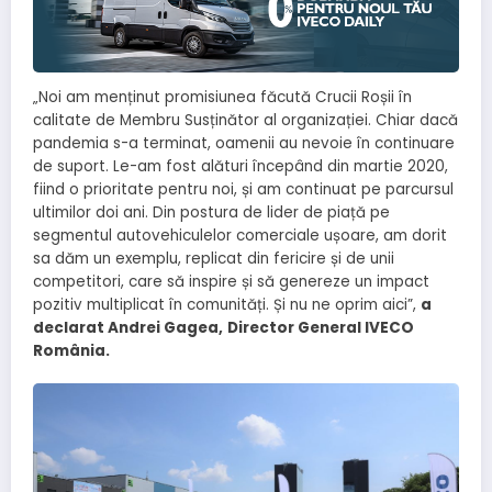
„Noi am menținut promisiunea făcută Crucii Roșii în
calitate de Membru Susținător al organizației. Chiar dacă
pandemia s-a terminat, oamenii au nevoie în continuare
de suport. Le-am fost alături începând din martie 2020,
fiind o prioritate pentru noi, și am continuat pe parcursul
ultimilor doi ani. Din postura de lider de piață pe
segmentul autovehiculelor comerciale ușoare, am dorit
sa dăm un exemplu, replicat din fericire și de unii
competitori, care să inspire și să genereze un impact
pozitiv multiplicat în comunități. Și nu ne oprim aici”,
a
declarat Andrei Gagea,
Director General IVECO
România.