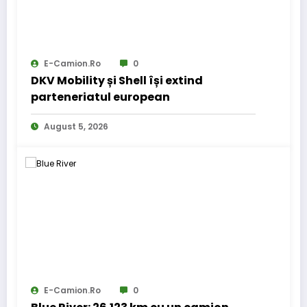
E-Camion.ro
0
DKV Mobility și Shell își extind
parteneriatul european
August 5, 2026
E-Camion.ro
0