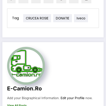
Tag
CRUCEA ROSIE
DONATIE
Iveco
E-Camion.ro
Add your Biographical Information.
Edit your Profile
now.
View All Posts