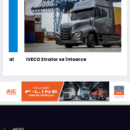
IVECO Strator se întoarce
eNEWS