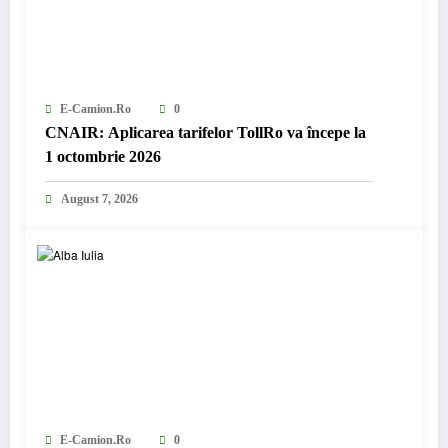
E-Camion.ro
0
CNAIR: Aplicarea tarifelor TollRo va începe la
1 octombrie 2026
August 7, 2026
E-Camion.ro
0