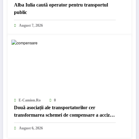
Alba Iulia caută operator pentru transportul
public
August 7, 2026
E-Camion.ro
0
Două asociații ale transportatorilor cer
transformarea schemei de compensare a accizei
în mecanism permanent
August 6, 2026