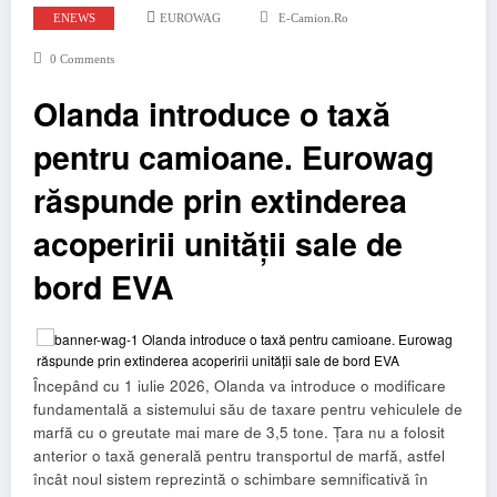
ENEWS
EUROWAG
E-Camion.ro
0 Comments
Olanda introduce o taxă
pentru camioane. Eurowag
răspunde prin extinderea
acoperirii unității sale de
bord EVA
Începând cu 1 iulie 2026, Olanda va introduce o modificare
fundamentală a sistemului său de taxare pentru vehiculele de
marfă cu o greutate mai mare de 3,5 tone. Țara nu a folosit
anterior o taxă generală pentru transportul de marfă, astfel
încât noul sistem reprezintă o schimbare semnificativă în