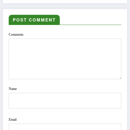
POST COMMENT
Comments
Name
Email