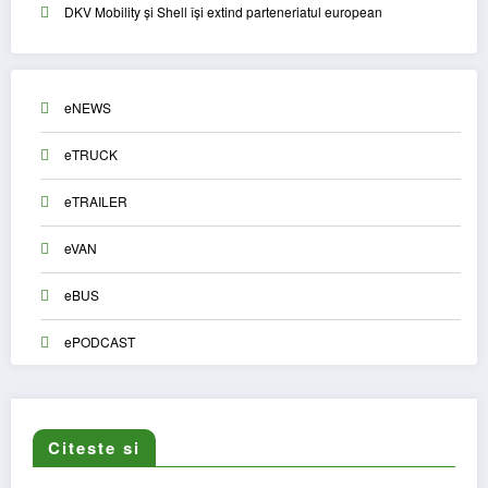
DKV Mobility și Shell își extind parteneriatul european
eNEWS
eTRUCK
eTRAILER
eVAN
eBUS
ePODCAST
Citeste si