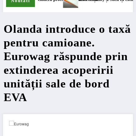
Noutati
Olanda introduce o taxă
pentru camioane.
Eurowag răspunde prin
extinderea acoperirii
unității sale de bord
EVA