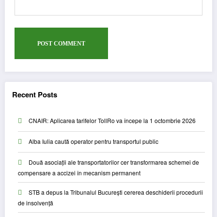
Recent Posts
CNAIR: Aplicarea tarifelor TollRo va începe la 1 octombrie 2026
Alba Iulia caută operator pentru transportul public
Două asociații ale transportatorilor cer transformarea schemei de
compensare a accizei în mecanism permanent
STB a depus la Tribunalul București cererea deschiderii procedurii
de insolvență