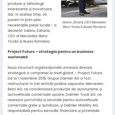
produse și tehnologii
interesante și inovatoare,
dar, în același timp, să
punem în prim plan
Valeriu Zaharia CEO Mercedes-
necesitățile pieței locale.”, a
Benz Trucks & Buses România
declarat Valeriu Zaharia,
CEO al Mercedes-Benz
Trucks & Buses România.
Project Future – strategia pentru un business
sustenabil
Noua structură organizaţională urmează direcția
strategică a companiei la nivel global – Project Future.
De la 1 noiembrie 2019, Grupul Daimler AG a fost
restructurat în trei entități juridice separate: Mercedes-
Benz AG, ce coordonează producția de autoturisme și
autovehicule comerciale ușoare, Daimler Truck AG, ce
reunește portofoliul și serviciile pentru autovehicule
comerciale grele și autobuze, și Daimler Mobility AG,
responsabilă pentru serviciile financiare și potențiale