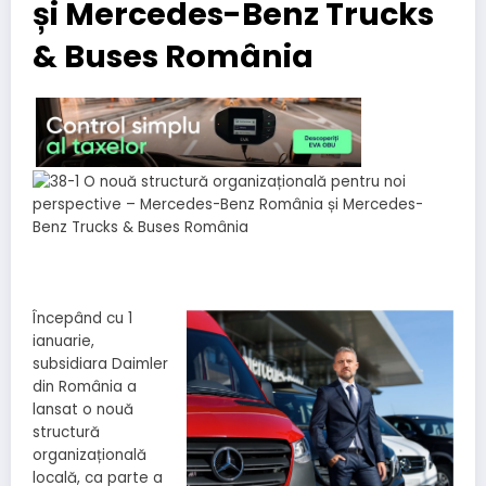
și Mercedes-Benz Trucks
& Buses România
Începând cu 1
ianuarie,
subsidiara Daimler
din România a
lansat o nouă
structură
organizațională
locală, ca parte a