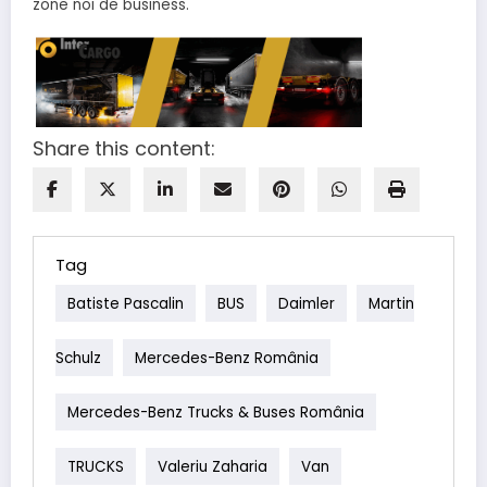
zone noi de business.
Share this content:
Tag
Batiste Pascalin
BUS
Daimler
Martin
Schulz
Mercedes-Benz România
Mercedes-Benz Trucks & Buses România
TRUCKS
Valeriu Zaharia
Van