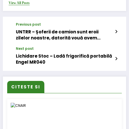
View All Posts
Previous post
UNTRR – Șoferii de camion sunt eroii
zilelor noastre, datorită vouă avem
medicamente, echipamente și alimente
Next post
Lichidare Stoc – Ladă frigorifică portabilă
Engel MR040
CITESTE SI