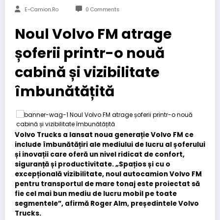
E-Camion.ro
0 Comments
Noul Volvo FM atrage
șoferii printr-o nouă
cabină și vizibilitate
îmbunătățită
Volvo Trucks a lansat noua generație Volvo FM ce
include îmbunătățiri ale mediului de lucru al șoferului
și inovații care oferă un nivel ridicat de confort,
siguranță și productivitate. „Spațios și cu o
excepțională vizibilitate, noul autocamion Volvo FM
pentru transportul de mare tonaj este proiectat să
fie cel mai bun mediu de lucru mobil pe toate
segmentele”, afirmă Roger Alm, președintele Volvo
Trucks.