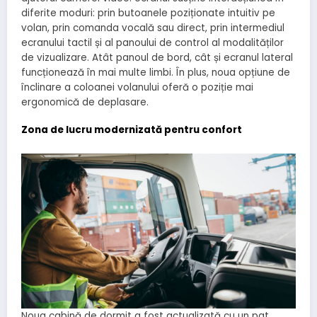
diferite moduri: prin butoanele poziționate intuitiv pe
volan, prin comanda vocală sau direct, prin intermediul
ecranului tactil și al panoului de control al modalităților
de vizualizare. Atât panoul de bord, cât și ecranul lateral
funcționează în mai multe limbi. În plus, noua opțiune de
înclinare a coloanei volanului oferă o poziție mai
ergonomică de deplasare.
Zona de lucru modernizată pentru confort
Noua cabină de dormit a fost actualizată cu un pat