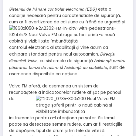
Sistemul de frânare controlat electronic (EBS
) este o
condiție necesară pentru caracteristicile de siguranță,
cum ar fi avertizarea de coliziune cu frână de urgență și
controlul electronic al stabilității și vine acum ca
Direcția
echipare standard pentru noul autocamion.
dinamică Volvo
Asistență pentru
, cu sistemele de siguranță
păstrarea benzii de rulare
Asistență de stabilitate
și
, sunt de
asemenea disponibile ca opțiune.
Volvo FM oferă, de asemenea un sistem de
recunoaștere a
indicatoarelor rutiere afișat pe panoul
de
instrumente pentru a-l atenționa pe șofer. Sistemul
poate să detecteze semne rutiere, cum ar fi restricțiile
de depășire, tipul de drum și limitele de viteză.