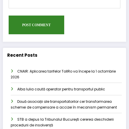
Recent Posts
CNAIR: Aplicarea tarifelor TollRo va începe la 1 octombrie
2026
Alba Iulia caută operator pentru transportul public
Două asociații ale transportatorilor cer transformarea
schemei de compensare a accizei în mecanism permanent
STB a depus la Tribunalul București cererea deschiderii
procedurii de insolvență