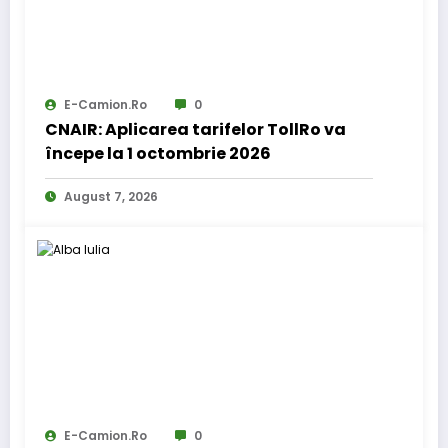
E-Camion.ro
0
CNAIR: Aplicarea tarifelor TollRo va
începe la 1 octombrie 2026
August 7, 2026
E-Camion.ro
0