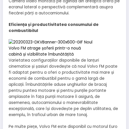
Camera video montată pe oglinda din dreapta oferă pe
ecranul lateral o perspectivă complementară asupra
fiecărei părți a autocamionului.
Eficiența și productivitatea consumului de
combustibilul
Varietatea configurațiilor disponibile de lanțuri
cinematice și șasiuri dovedește că noul Volvo FM poate
fi adaptat pentru a oferi o productivitate mai mare și
economii de combustibil pentru o gamă largă de
aplicații. Îmbunătățirile aduse unghiurilor de bracaj
pentru puntea motoare și pentru punțile portante
amplasate în fața punții motoare îi asigură, de
asemenea, autocamionului o manevrabilitate
excepțională, care își dovedește pe deplin utilitatea, de
exemplu, în traficul urban de mare tonaj.
Pe multe piețe, Volvo FM este disponibil cu motorul Euro