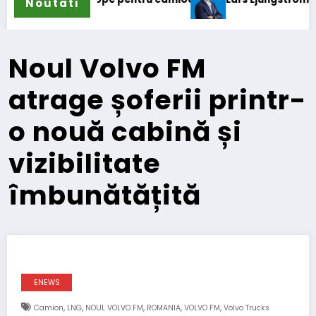
Noutati
Noul Volvo FM
atrage șoferii printr-
o nouă cabină și
vizibilitate
îmbunătățită
ENEWS
,
,
,
,
,
Camion
LNG
NOUL VOLVO FM
ROMANIA
VOLVO FM
Volvo Trucks