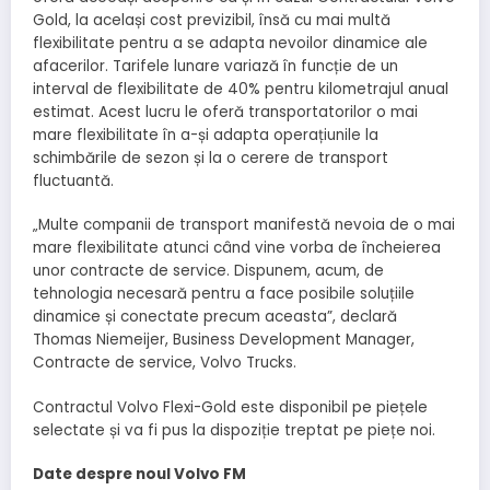
Gold, la același cost previzibil, însă cu mai multă
flexibilitate pentru a se adapta nevoilor dinamice ale
afacerilor. Tarifele lunare variază în funcție de un
interval de flexibilitate de 40% pentru kilometrajul anual
estimat. Acest lucru le oferă transportatorilor o mai
mare flexibilitate în a-și adapta operațiunile la
schimbările de sezon și la o cerere de transport
fluctuantă.
„Multe companii de transport manifestă nevoia de o mai
mare flexibilitate atunci când vine vorba de încheierea
unor contracte de service. Dispunem, acum, de
tehnologia necesară pentru a face posibile soluțiile
dinamice și conectate precum aceasta”, declară
Thomas Niemeijer, Business Development Manager,
Contracte de service, Volvo Trucks.
Contractul Volvo Flexi-Gold este disponibil pe piețele
selectate și va fi pus la dispoziție treptat pe piețe noi.
Date despre noul Volvo FM