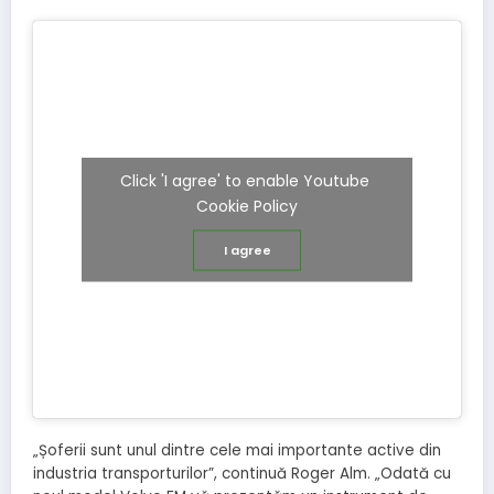
Click 'I agree' to enable Youtube
Cookie Policy
I agree
„Șoferii sunt unul dintre cele mai importante active din
industria transporturilor”, continuă Roger Alm. „Odată cu