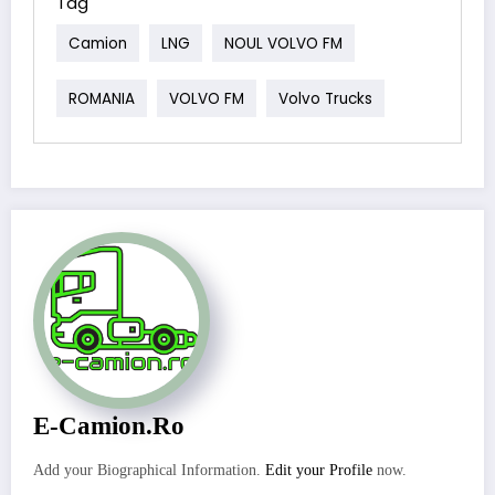
Tag
Camion
LNG
NOUL VOLVO FM
ROMANIA
VOLVO FM
Volvo Trucks
E-Camion.ro
Add your Biographical Information.
Edit your Profile
now.