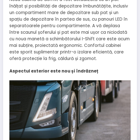
înălțat și posibilități de depozitare îmbunătățite, inclusiv
un compartiment mare de depozitare sub pat și un
spațiu de depozitare în partea de sus, cu panouri LED în
separatoarele pentru compartimente. A vă deplasa
între scaunul șoferului și pat este mai ușor ca niciodată
cu noua manetă a schimbătorului I-Shift care este acum
mai subțire, proiectată ergonomic. Confortul cabinei
este sporit suplimentar printr-o izolare eficientă, care
oferă protecție la frig, căldură și zgomot.
Aspectul exterior este nou și îndrăzneț