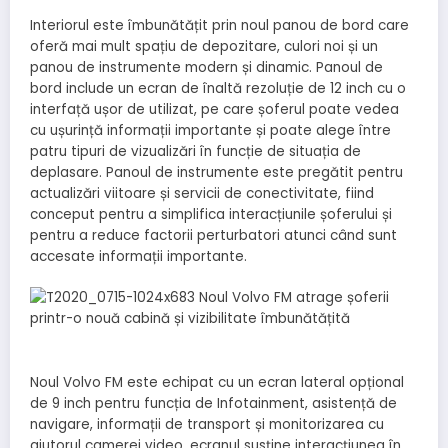
Interiorul este îmbunătățit prin noul panou de bord care
oferă mai mult spațiu de depozitare, culori noi și un
panou de instrumente modern și dinamic. Panoul de
bord include un ecran de înaltă rezoluție de 12 inch cu o
interfață ușor de utilizat, pe care șoferul poate vedea
cu ușurință informații importante și poate alege între
patru tipuri de vizualizări în funcție de situația de
deplasare. Panoul de instrumente este pregătit pentru
actualizări viitoare și servicii de conectivitate, fiind
conceput pentru a simplifica interacțiunile șoferului și
pentru a reduce factorii perturbatori atunci când sunt
accesate informații importante.
Noul Volvo FM este echipat cu un ecran lateral opțional
de 9 inch pentru funcția de Infotainment, asistență de
navigare, informații de transport și monitorizarea cu
ajutorul camerei video. ecranul susține interacțiunea în