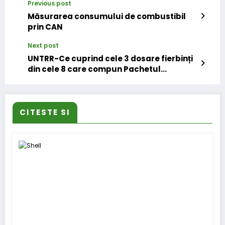
Previous post
Măsurarea consumului de combustibil
prin CAN
Next post
UNTRR-Ce cuprind cele 3 dosare fierbinți
din cele 8 care compun Pachetul
Mobilitate 1
CITESTE SI