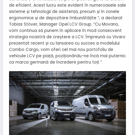
de eficient. Acest lucru este evident în numeroasele sale
sisteme și tehnologii de asistență, precum și în zonele
ergonomice și de depozitare îmbunătățite “, a declarat
Tobias Stöver, Manager Opel LCV Group. “Cu Movano,
vom continua să punem în aplicare în mod consecvent
strategia noastră de creștere a LCV. Împreună cu Vivaro
prezentat recent și cu lansarea cu succes a modelului
Combo Cargo, vom oferi cel mai nou portofoliu de
vehicule LCV pe piață, poziționându-ne încă mai puternic
ca marca germană de încredere pentru toți ”