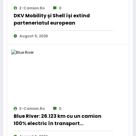
E-Camion.ro
0
DKV Mobility și Shell își extind
parteneriatul european
August 5, 2026
E-Camion.ro
0
Blue River: 26.123 km cu un camion
100% electric în transport
internațional