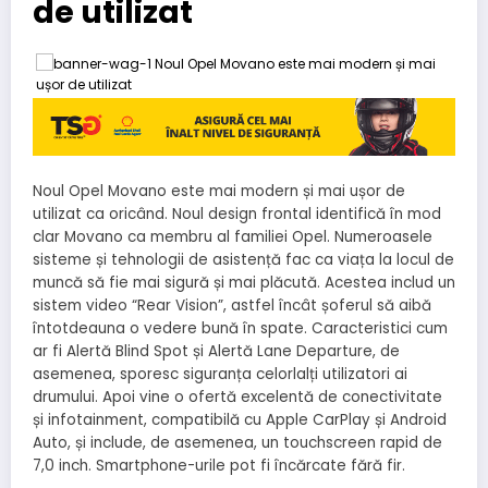
de utilizat
Noul Opel Movano este mai modern și mai ușor de
utilizat ca oricând. Noul design frontal identifică în mod
clar Movano ca membru al familiei Opel. Numeroasele
sisteme și tehnologii de asistență fac ca viața la locul de
muncă să fie mai sigură și mai plăcută. Acestea includ un
sistem video “Rear Vision”, astfel încât șoferul să aibă
întotdeauna o vedere bună în spate. Caracteristici cum
ar fi Alertă Blind Spot și Alertă Lane Departure, de
asemenea, sporesc siguranța celorlalți utilizatori ai
drumului. Apoi vine o ofertă excelentă de conectivitate
și infotainment, compatibilă cu Apple CarPlay și Android
Auto, și include, de asemenea, un touchscreen rapid de
7,0 inch. Smartphone-urile pot fi încărcate fără fir.