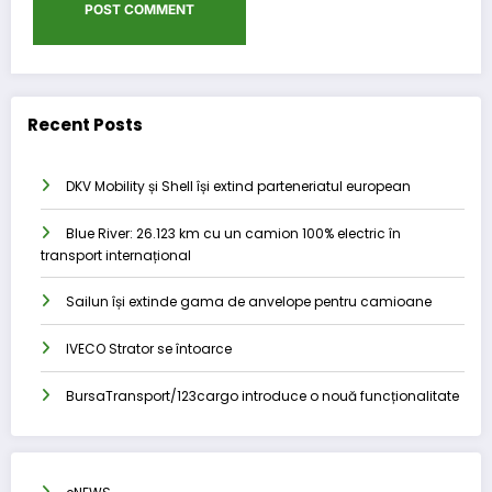
Recent Posts
DKV Mobility și Shell își extind parteneriatul european
Blue River: 26.123 km cu un camion 100% electric în
transport internațional
Sailun își extinde gama de anvelope pentru camioane
IVECO Strator se întoarce
BursaTransport/123cargo introduce o nouă funcționalitate