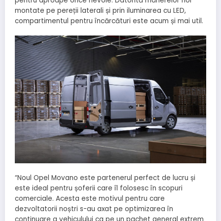
pentru aproape orice nevoie. Datorită mânerelor noi
montate pe pereții laterali și prin iluminarea cu LED,
compartimentul pentru încărcături este acum și mai util.
“Noul Opel Movano este partenerul perfect de lucru și
este ideal pentru șoferii care îl folosesc în scopuri
comerciale. Acesta este motivul pentru care
dezvoltatorii noștri s-au axat pe optimizarea în
continuare a vehiculului ca pe un pachet general extrem