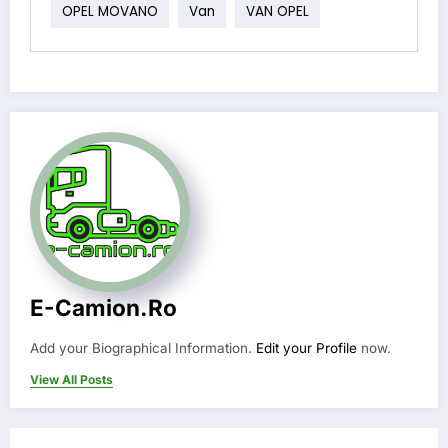
OPEL MOVANO
Van
VAN OPEL
E-Camion.ro
Add your Biographical Information.
Edit your Profile
now.
View All Posts