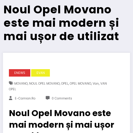
Noul Opel Movano
este mai modern și
mai ușor de utilizat
ENEWS
EVAN
,
,
,
,
,
MOVANO
NOUL OPEL MOVANO
OPEL
OPEL MOVANO
Van
VAN
OPEL
E-Camion.ro
0 Comments
Noul Opel Movano este
mai modern și mai ușor