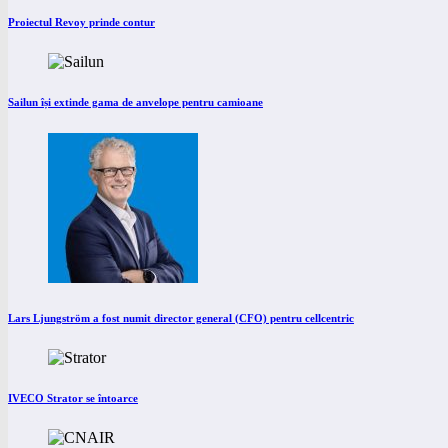
Proiectul Revoy prinde contur
Sailun își extinde gama de anvelope pentru camioane
Lars Ljungström a fost numit director general (CFO) pentru cellcentric
IVECO Strator se întoarce