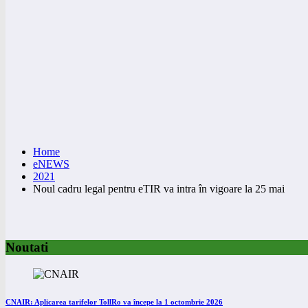
Home
eNEWS
2021
Noul cadru legal pentru eTIR va intra în vigoare la 25 mai
Noutati
CNAIR: Aplicarea tarifelor TollRo va începe la 1 octombrie 2026