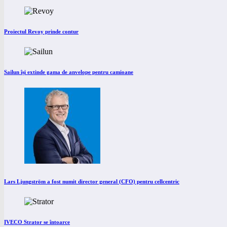
Proiectul Revoy prinde contur
Sailun își extinde gama de anvelope pentru camioane
Lars Ljungström a fost numit director general (CFO) pentru cellcentric
IVECO Strator se întoarce