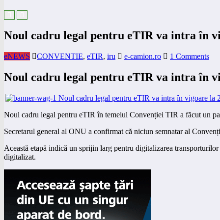
Noul cadru legal pentru eTIR va intra în v
eNEWS
CONVENTIE
,
eTIR
,
iru
e-camion.ro
1 Comments
Noul cadru legal pentru eTIR va intra în v
Noul cadru legal pentru eTIR în temeiul Convenției TIR a făcut un pa
Secretarul general al ONU a confirmat că niciun semnatar al Convenție
Această etapă indică un sprijin larg pentru digitalizarea transporturil
digitalizat.