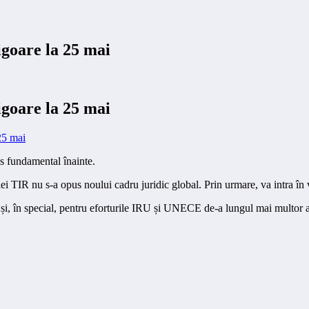
igoare la 25 mai
igoare la 25 mai
s fundamental înainte.
i TIR nu s-a opus noului cadru juridic global. Prin urmare, va intra în 
or și, în special, pentru eforturile IRU și UNECE de-a lungul mai multor