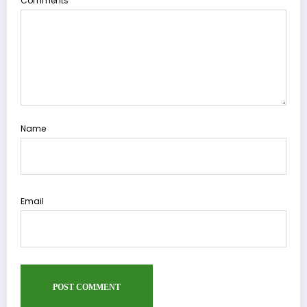
Comments
Name
Email