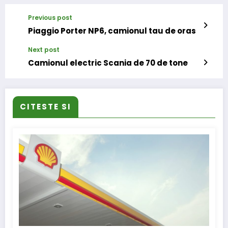
Previous post
Piaggio Porter NP6, camionul tau de oras
Next post
Camionul electric Scania de 70 de tone
CITESTE SI