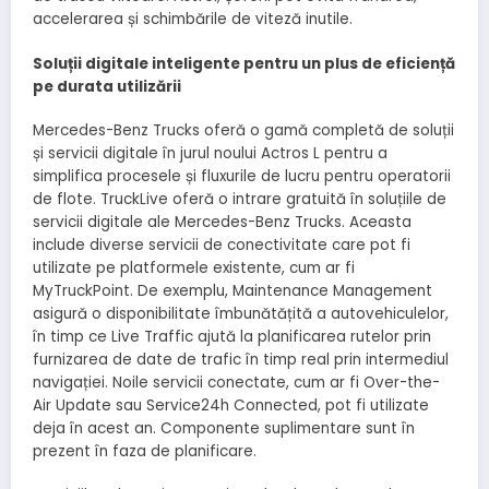
accelerarea și schimbările de viteză inutile.
Soluții digitale inteligente pentru un plus de eficiență
pe durata utilizării
Mercedes-Benz Trucks oferă o gamă completă de soluții
și servicii digitale în jurul noului Actros L pentru a
simplifica procesele și fluxurile de lucru pentru operatorii
de flote. TruckLive oferă o intrare gratuită în soluțiile de
servicii digitale ale Mercedes-Benz Trucks. Aceasta
include diverse servicii de conectivitate care pot fi
utilizate pe platformele existente, cum ar fi
MyTruckPoint. De exemplu, Maintenance Management
asigură o disponibilitate îmbunătățită a autovehiculelor,
în timp ce Live Traffic ajută la planificarea rutelor prin
furnizarea de date de trafic în timp real prin intermediul
navigației. Noile servicii conectate, cum ar fi Over-the-
Air Update sau Service24h Connected, pot fi utilizate
deja în acest an. Componente suplimentare sunt în
prezent în faza de planificare.