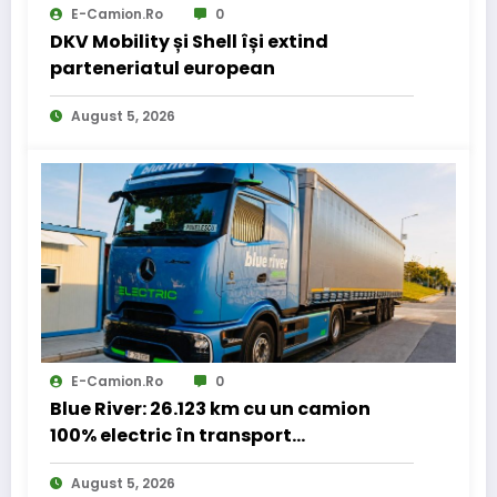
E-Camion.ro
0
DKV Mobility și Shell își extind
parteneriatul european
August 5, 2026
E-Camion.ro
0
Blue River: 26.123 km cu un camion
100% electric în transport
internațional
August 5, 2026