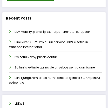
Recent Posts
DKV Mobility și Shell își extind parteneriatul european
Blue River: 26.123 km cu un camion 100% electric în
transport internațional
Proiectul Revoy prinde contur
Sailun își extinde gama de anvelope pentru camioane
Lars Ljungström a fost numit director general (CFO) pentru
cellcentric
eNEWS