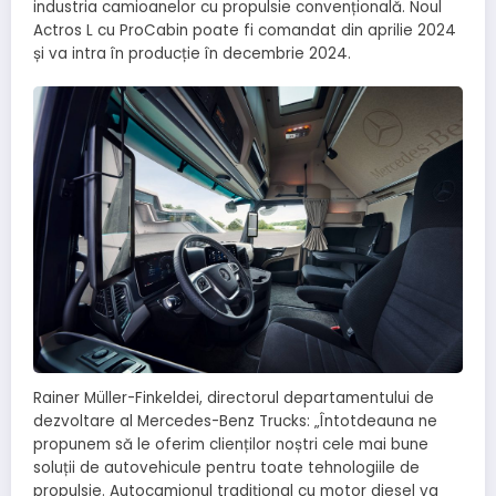
industria camioanelor cu propulsie convențională. Noul
Actros L cu ProCabin poate fi comandat din aprilie 2024
și va intra în producție în decembrie 2024.
Rainer Müller-Finkeldei, directorul departamentului de
dezvoltare al Mercedes-Benz Trucks: „Întotdeauna ne
propunem să le oferim clienților noștri cele mai bune
soluții de autovehicule pentru toate tehnologiile de
propulsie. Autocamionul tradițional cu motor diesel va