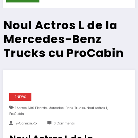
Noul Actros L de la
Mercedes-Benz
Trucks cu ProCabin
ENEWS
,
,
,
EActros 600 Electric
Mercedes-Benz Trucks
Noul Actros L
ProCabin
E-Camion.ro
0 Comments