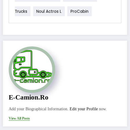
Trucks
Noul Actros L
ProCabin
E-Camion.ro
Add your Biographical Information.
Edit your Profile
now.
View All Posts