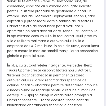
Serviciile telematice Premium Fleetboard sunt, de
asemenea, asociate cu o valoare adăugată ridicată
pentru un sistem profitabil de gestionare a flotei. Un
exemplu include Fleetboard Deployment Analysis, care
captează și procesează datele tehnice de la Actros L.
Caracteristicile de conducere pot fi evaluate și
optimizate pe baza acestor date. Acest lucru contribuie
la optimizarea consumului și la reducerea uzurii, precum
și la o utilizare mai mare a autovehiculului și la o
amprentă de CO2 mai bună. În cele din urmă, acest lucru
poate crește în mod sustenabil manipularea economică
globală a parcului auto.
În plus, cu ajutorul rețelei inteligente, Mercedes-Benz
Trucks Uptime crește disponibilitatea noului Actros L.
Sistemul diagnostichează în permanență starea
autovehiculului și oferă recomandări specifice de
acțiune. Această abordare permite detectarea timpurie
a necesităților de reparații pentru a reduce numărul de
defecțiuni și sprijină clienții în organizarea promptă a
lucrărilor necesare – toate acestea ținând cont de
planificarea operațională specifică a acestora.